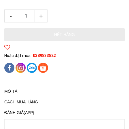
-
+
HẾT HÀNG
Hoặc đặt mua:
0389833822
MÔ TẢ
CÁCH MUA HÀNG
ĐÁNH GIÁ(APP)