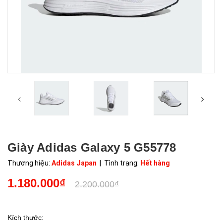
Giày Adidas Galaxy 5 G55778
Thương hiệu:
Adidas Japan
| Tình trạng:
Hết hàng
1.180.000₫
2.200.000₫
Kích thước: