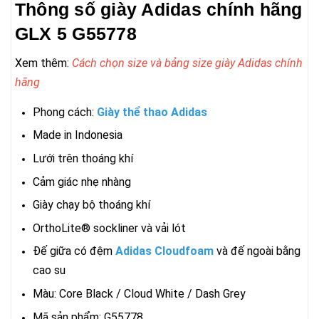
Thông số giày Adidas chính hãng
GLX 5 G55778
Xem thêm:
Cách chọn size và bảng size giày Adidas chính
hãng
Phong cách:
Giày thể thao Adidas
Made in Indonesia
Lưới trên thoáng khí
Cảm giác nhẹ nhàng
Giày chạy bộ thoáng khí
OrthoLite® sockliner và vải lót
Đế giữa có đệm
Adidas Cloudfoam
và đế ngoài bằng
cao su
Màu: Core Black / Cloud White / Dash Grey
Mã sản phẩm: G55778