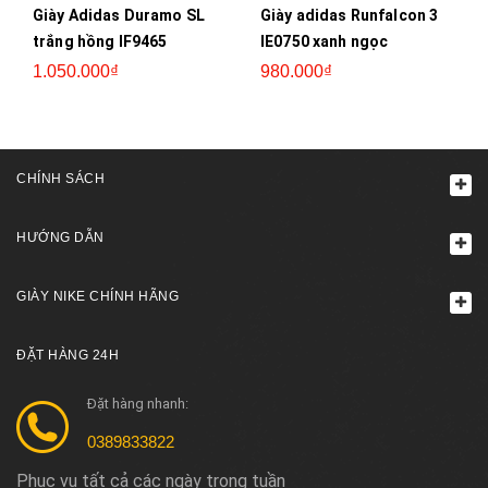
Giày Adidas Duramo SL
Giày adidas Runfalcon 3
trắng hồng IF9465
IE0750 xanh ngọc
1.050.000₫
980.000₫
CHÍNH SÁCH
HƯỚNG DẪN
GIÀY NIKE CHÍNH HÃNG
ĐẶT HÀNG 24H
Đặt hàng nhanh:
0389833822
Phục vụ tất cả các ngày trong tuần