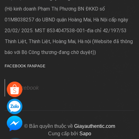
Hộ kinh doanh Phạm Thị Phương BN ĐKKD số
(
01M8038257 do UBND quận Hoàng Mai, Hà Nội cấp ngày
20/02/ 2025. MST 8534047538-001-địa chỉ 42/197/53
Thịnh Liệt, Thịnh Liệt, Hoàng Mai, Hà nội (Website đã thông
báo với Bộ Công thương-đang chờ duyệt)
)
FACEBOOK FANPAGE
Facebook
© Bản quyền thuộc về
Giayauthentic.com
Cung cấp bởi
Sapo