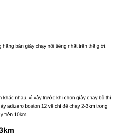
ãng bán giày chạy nổi tiếng nhất trên thế giới.
khác nhau, vì vậy trước khi chọn giày chạy bộ thì
ày adizero boston 12 về chỉ để chạy 2-3km trong
ly trên 10km.
-3km