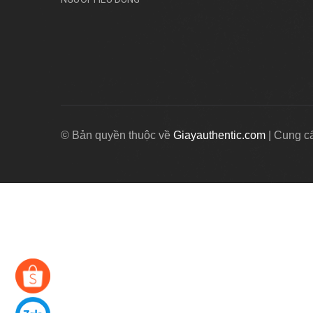
© Bản quyền thuộc về
Giayauthentic.com
|
Cung c