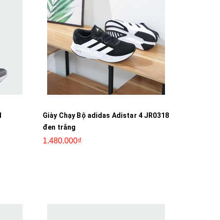
M
Giày Chạy Bộ adidas Adistar 4 JR0318
đen trắng
1.480.000₫