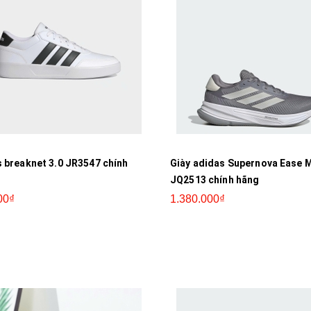
 breaknet 3.0 JR3547 chính
Giày adidas Supernova Ease 
JQ2513 chính hãng
00₫
1.380.000₫