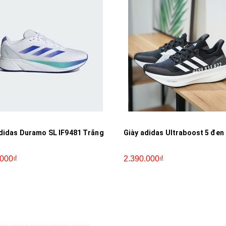
didas Duramo SL IF9481 Trắng
Giày adidas Ultraboost 5 đe
.000₫
2.390.000₫