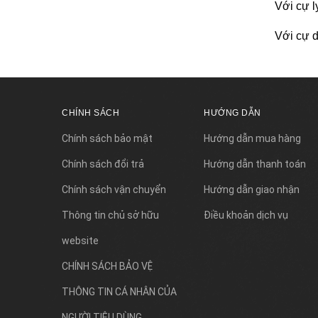
Với cự l
Với cự d
CHÍNH SÁCH
HƯỚNG DẪN
Chính sách bảo mật
Hướng dẫn mua hàng
Chính sách đổi trả
Hướng dẫn thanh toán
Chính sách vận chuyển
Hướng dẫn giao nhận
Thông tin chủ sở hữu
Điều khoản dịch vụ
website
CHÍNH SÁCH BẢO VỆ
THÔNG TIN CÁ NHÂN CỦA
NGƯỜI TIÊU DÙNG