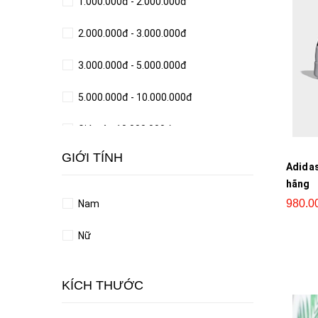
1.000.000đ - 2.000.000đ
2.000.000đ - 3.000.000đ
3.000.000đ - 5.000.000đ
5.000.000đ - 10.000.000đ
Giá trên 10.000.000đ
GIỚI TÍNH
Adidas
hãng
980.0
Nam
Nữ
KÍCH THƯỚC