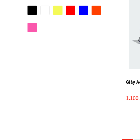
Giày A
1.100