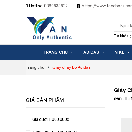
Hotline:
0389833822
https://www.facebook.co
Từ khóa gợ
TRANG CHỦ
ADIDAS
NIKE
Trang chủ
Giày chạy bộ Adidas
Giày C
(Hiển thị
GIÁ SẢN PHẨM
Giá dưới 1.000.000đ