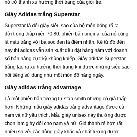
nó trở thành xu hướng thời trang của giới trẻ.
Giày Adidas trắng Superstar
Superstar là đôi giày siêu sao của bộ môn bóng rổ ra
đời trong thập niên 70 80, phiên bản original của nó cũng
là màu trắng với ba sọc đen là điểm nhấn. Kể từ đó đến
nay thì adidas vẫn sản xuất đều đặt hàng năm với doanh
số bán hàng cực kỳ khủng khiếp. Giày adidas Superstar
trắng tạo ra xu hướng thời trang khi được những siêu sao
nổi tiếng sử dụng như một món đồ hàng ngày.
Giày adidas trắng advantage
Là một phiên bản tương tự stan smith nhưng có giá thấp
hơn. Những mẫu giày adidas trắng advantage được cả
nam và nữ yêu thích. Mẫu giày unisex này thường được
chọn làm giày đôi cho nam và nữ. Giá thành rẻ hơn rất
nhiều so với các dòng giày khác và chất lượng được