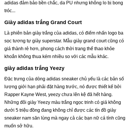
adidas đảm bảo bền chắc, da PU nhưng không lo bị bong
tróc...
Giày adidas trắng Grand Court
Là phiên bản giày trắng của adidas, có điểm nhấn logo ba
sọc tương tự giày superstar. Mẫu giày grand court cũng có
giá thành rẻ hơn, phong cách thời trang thể thao khỏe
khoắn không thua kém nhiều so với các mẫu khác.
giày adidas trắng Yeezy
Đặc trưng của dòng adidas sneaker chủ yếu là các bản số
lượng giới hạn phải đặt hàng trước, nó được thiết kế bởi
Rapper Kayne West, yeezy chưa lên kệ đã hết hàng.
Những đôi giày Yeezy màu trắng ngọc trinh có giá không
dưới 5 triệu đồng đang không chỉ được các tín đồ giày
sneaker nam săn lùng mà ngay cả các bạn nữ cá tính cũng
muốn sở hữu.