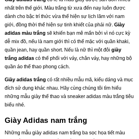
nhất trên thế giới. Màu trắng từ xưa đến nay luôn được
dành cho bậc trí thức vừa thể hiện sự lịch lãm với nam
giới, đồng thời thể hiện sự tinh khiết của phái nữ.
Giày
adidas màu trắng
sẽ khiến bạn mê mẩn bởi vì nó cực kỳ
dễ mix đồ, nếu là nam giới thì có thể mặc với quần khaki,
quần jean, hay quần short. Nếu là nữ thì một đôi
giày
trắng adidas
có thể phối với váy, chân váy, hay những bộ
quần áo thể thao phong cách.
Giày adidas trắng
có rất nhiều mẫu mã, kiểu dáng và mục
đích sử dụng khác nhau. Hãy cùng chúng tôi tìm hiểu
những mẫu giày thể thao và sneaker adidas màu trắng tiêu
biểu nhé.
Giày Adidas nam trắng
Những mẫu giày adidas nam trắng ba sọc họa tiết màu