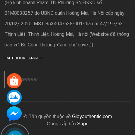
Hộ kinh doanh Phạm Thị Phương BN ĐKKD số
(
01M8038257 do UBND quận Hoàng Mai, Hà Nội cấp ngày
20/02/ 2025. MST 8534047538-001-địa chỉ 42/197/53
Thịnh Liệt, Thịnh Liệt, Hoàng Mai, Hà nội (Website đã thông
báo với Bộ Công thương-đang chờ duyệt)
)
FACEBOOK FANPAGE
Facebook
© Bản quyền thuộc về
Giayauthentic.com
Cung cấp bởi
Sapo