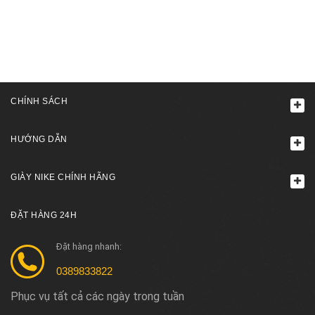
CHÍNH SÁCH
HƯỚNG DẪN
GIÀY NIKE CHÍNH HÃNG
ĐẶT HÀNG 24H
Đặt hàng nhanh:
0389833822
Phục vụ tất cả các ngày trong tuần