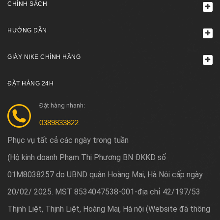
CHÍNH SÁCH
HƯỚNG DẪN
GIÀY NIKE CHÍNH HÃNG
ĐẶT HÀNG 24H
Đặt hàng nhanh:
0389833822
Phục vụ tất cả các ngày trong tuần
Hộ kinh doanh Phạm Thị Phương BN ĐKKD số
(
01M8038257 do UBND quận Hoàng Mai, Hà Nội cấp ngày
20/02/ 2025. MST 8534047538-001-địa chỉ 42/197/53
Thịnh Liệt, Thịnh Liệt, Hoàng Mai, Hà nội (Website đã thông