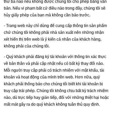
thứ ba nào nếu không được chúng tôi cho phép bằng văn
bản. Nếu vi phạm bất cứ điều nào trong đây, chúng tôi sẽ
hủy giấy phép của bạn mà không cần báo trước.
- Trang web này chỉ dùng để cung cấp thông tin sản phẩm
chứ chúng tôi không phải nhà sản xuất nên những nhận
xét hiển thị trên web là ý kiến cá nhân của khách hàng,
không phải của chúng tôi.
- Quý khách phải đăng ký tài khoản với thông tin xác thực
về bản thân và phải cập nhật nếu có bất kỳ thay đổi nào.
Mỗi người truy cập phải có trách nhiệm với mật khẩu, tài
khoản và hoạt động của mình trên web. Hơn nữa, quý
khách phải thông báo cho chúng tôi biết khi tài khoản bị
truy cập trái phép. Chúng tôi không chịu bất kỳ trách nhiệm
nào, dù trực tiếp hay gián tiếp, đối với những thiệt hại hoặc
mất mát gây ra do quý khách không tuân thủ quy định.