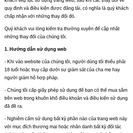
khách tiếp tục sử dụng trang web, sau khi các thay đổi về
quy định và điều kiện được đăng tải, có nghĩa là quý khách
chấp nhận với những thay đổi đó.
Quý khách vui lòng kiểm tra thường xuyên để cập nhật
những thay đổi của chúng tôi.
1. Hướng dẫn sử dụng web
- Khi vào website của chúng tôi, người dùng tối thiểu phải
18 tuổi hoặc truy cập dưới sự giám sát của cha mẹ hay
người giám hộ hợp pháp.
- Chúng tôi cấp giấy phép sử dụng để bạn có thể mua sắm
trên web trong khuôn khổ điều khoản và điều kiện sử dụng
đã đề ra.
- Nghiêm cấm sử dụng bất kỳ phần nào của trang web này
với mục đích thương mại hoặc nhân danh bất kỳ đối tác