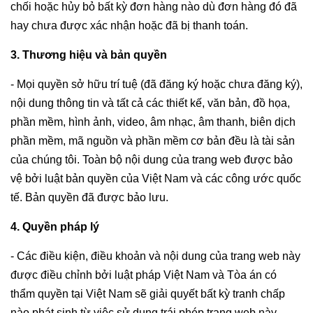
chối hoặc hủy bỏ bất kỳ đơn hàng nào dù đơn hàng đó đã
hay chưa được xác nhận hoặc đã bị thanh toán.
3. Thương hiệu và bản quyền
- Mọi quyền sở hữu trí tuệ (đã đăng ký hoặc chưa đăng ký),
nội dung thông tin và tất cả các thiết kế, văn bản, đồ họa,
phần mềm, hình ảnh, video, âm nhạc, âm thanh, biên dịch
phần mềm, mã nguồn và phần mềm cơ bản đều là tài sản
của chúng tôi. Toàn bộ nội dung của trang web được bảo
vệ bởi luật bản quyền của Việt Nam và các công ước quốc
tế. Bản quyền đã được bảo lưu.
4. Quyền pháp lý
- Các điều kiện, điều khoản và nội dung của trang web này
được điều chỉnh bởi luật pháp Việt Nam và Tòa án có
thẩm quyền tại Việt Nam sẽ giải quyết bất kỳ tranh chấp
nào phát sinh từ việc sử dụng trái phép trang web này.