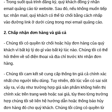
- Trong suốt quá trình đăng ký, quý khách đồng ý nhận
email quảng cáo từ website. Sau đó, nếu không muốn tiếp
tục nhận mail, quý khách có thể từ chối bằng cách nhấp
vào đường link ở dưới cùng trong mọi email quảng cáo.
2. Chấp nhận đơn hàng và giá cả
- Chúng tôi có quyền từ chối hoặc hủy đơn hàng của quý
khách vì bất kỳ lý do gì vào bất kỳ lúc nào. Chúng tôi có thể
hỏi thêm về số điện thoại và địa chỉ trước khi nhận đơn
hàng.
- Chúng tôi cam kết sẽ cung cấp thông tin giá cả chính xác
nhất cho người tiêu dùng. Tuy nhiên, đôi lúc vẫn có sai sót
xảy ra, ví dụ như trường hợp giá sản phẩm không hiển thị
chính xác trên trang web hoặc sai giá, tùy theo từng trường
hợp chúng tôi sẽ liên hệ hướng dẫn hoặc thông báo hủy
đơn hàng đó cho quý khách. Chúng tôi cũng có quyền từ