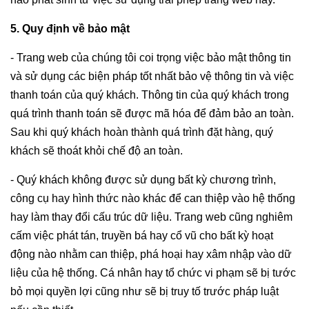
5. Quy định về bảo mật
- Trang web của chúng tôi coi trọng việc bảo mật thông tin
và sử dụng các biện pháp tốt nhất bảo vệ thông tin và việc
thanh toán của quý khách. Thông tin của quý khách trong
quá trình thanh toán sẽ được mã hóa để đảm bảo an toàn.
Sau khi quý khách hoàn thành quá trình đặt hàng, quý
khách sẽ thoát khỏi chế độ an toàn.
- Quý khách không được sử dụng bất kỳ chương trình,
công cụ hay hình thức nào khác để can thiệp vào hệ thống
hay làm thay đổi cấu trúc dữ liệu. Trang web cũng nghiêm
cấm việc phát tán, truyền bá hay cổ vũ cho bất kỳ hoạt
động nào nhằm can thiệp, phá hoại hay xâm nhập vào dữ
liệu của hệ thống. Cá nhân hay tổ chức vi phạm sẽ bị tước
bỏ mọi quyền lợi cũng như sẽ bị truy tố trước pháp luật