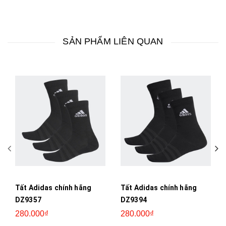
SẢN PHẨM LIÊN QUAN
Tất Adidas chính hãng
Tất Adidas chính hãng
DZ9357
DZ9394
280.000₫
280.000₫