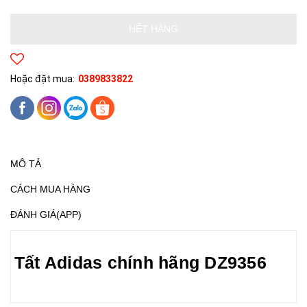
HẾT HÀNG
Hoặc đặt mua:
0389833822
MÔ TẢ
CÁCH MUA HÀNG
ĐÁNH GIÁ(APP)
Tất Adidas chính hãng DZ9356