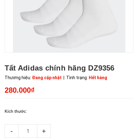
Tất Adidas chính hãng DZ9356
Thương hiệu:
Đang cập nhật
| Tình trạng:
Hết hàng
280.000₫
Kích thước:
-
+