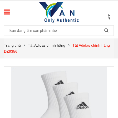
Trang chủ
Tất Adidas chính hãng
Tất Adidas chính hãng
DZ9356