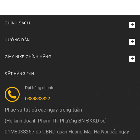
CHÍNH SÁCH
HƯỚNG DẪN
GIÀY NIKE CHÍNH HÃNG
ĐẶT HÀNG 24H
Đặt hàng nhanh:
0389833822
Phục vụ tất cả các ngày trong tuần
Hộ kinh doanh Phạm Thị Phương BN ĐKKD số
(
01M8038257 do UBND quận Hoàng Mai, Hà Nội cấp ngày