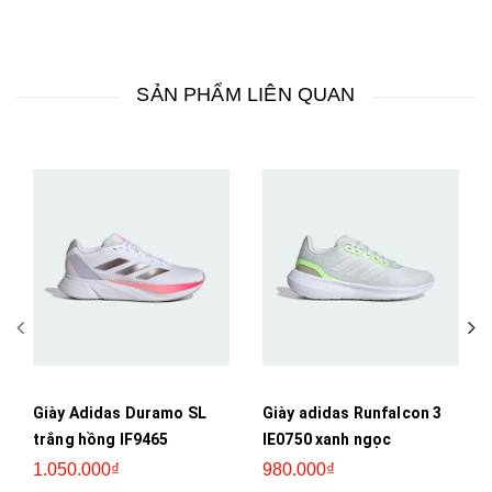
SẢN PHẨM LIÊN QUAN
Giày Adidas Duramo SL
Giày adidas Runfalcon 3
trắng hồng IF9465
IE0750 xanh ngọc
1.050.000₫
980.000₫