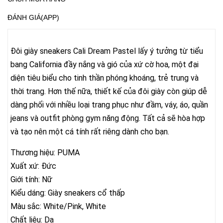
ĐÁNH GIÁ(APP)
Đôi giày sneakers Cali Dream Pastel lấy ý tưởng từ tiểu
bang California đầy nắng và gió của xứ cờ hoa, một đại
diện tiêu biểu cho tinh thần phóng khoáng, trẻ trung và
thời trang. Hơn thế nữa, thiết kế của đôi giày còn giúp dễ
dàng phối với nhiều loại trang phục như đầm, váy, áo, quần
jeans và outfit phòng gym năng động. Tất cả sẽ hòa hợp
và tạo nên một cá tính rất riêng dành cho bạn.
Thương hiệu: PUMA
Xuất xứ: Đức
Giới tính: Nữ
Kiểu dáng: Giày sneakers cổ thấp
Màu sắc: White/Pink, White
Chất liệu: Da