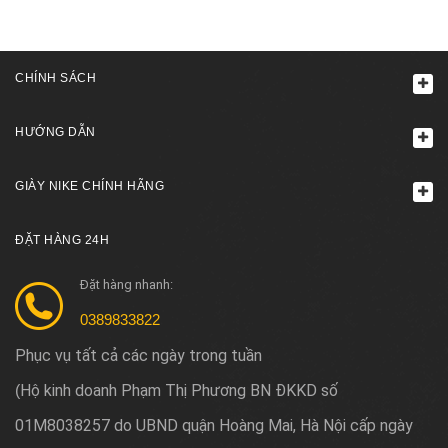
CHÍNH SÁCH
HƯỚNG DẪN
GIÀY NIKE CHÍNH HÃNG
ĐẶT HÀNG 24H
Đặt hàng nhanh:
0389833822
Phục vụ tất cả các ngày trong tuần
Hộ kinh doanh Phạm Thị Phương BN ĐKKD số
(
01M8038257 do UBND quận Hoàng Mai, Hà Nội cấp ngày