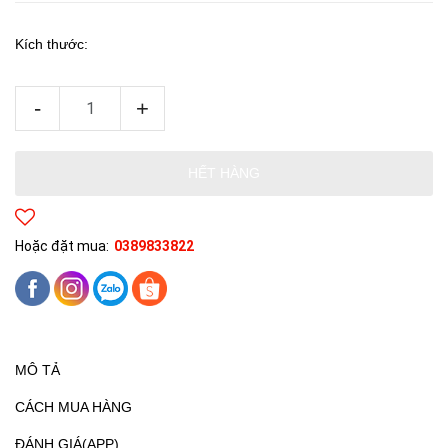
Kích thước:
-
+
HẾT HÀNG
Hoặc đặt mua:
0389833822
MÔ TẢ
CÁCH MUA HÀNG
ĐÁNH GIÁ(APP)