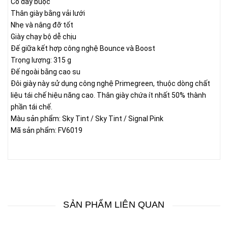
Có dây buộc
Thân giày bằng vải lưới
Nhẹ và nâng đỡ tốt
Giày chạy bộ dễ chịu
Đế giữa kết hợp công nghệ Bounce và Boost
Trọng lượng: 315 g
Đế ngoài bằng cao su
Đôi giày này sử dụng công nghệ Primegreen, thuộc dòng chất
liệu tái chế hiệu năng cao. Thân giày chứa ít nhất 50% thành
phần tái chế.
Màu sản phẩm: Sky Tint / Sky Tint / Signal Pink
Mã sản phẩm: FV6019
SẢN PHẨM LIÊN QUAN