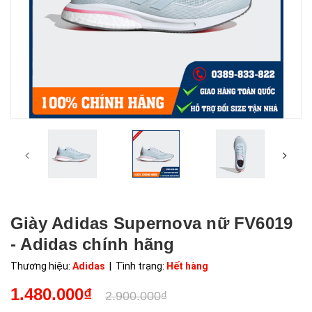
Giày Adidas Supernova nữ FV6019
- Adidas chính hãng
Thương hiệu:
Adidas
| Tình trạng:
Hết hàng
1.480.000₫
2.900.000₫