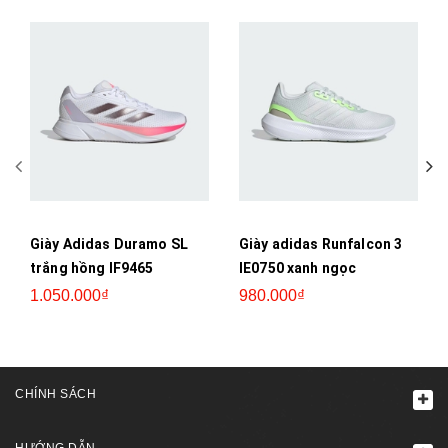
Giày Adidas Duramo SL
Giày adidas Runfalcon 3
trắng hồng IF9465
IE0750 xanh ngọc
1.050.000₫
980.000₫
CHÍNH SÁCH
HƯỚNG DẪN