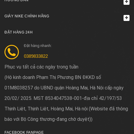
GIÀY NIKE CHÍNH HÃNG
ĐẶT HÀNG 24H
Đặt hàng nhanh:
0389833822
Phục vụ tất cả các ngày trong tuần
Hộ kinh doanh Phạm Thị Phương BN ĐKKD số
(
01M8038257 do UBND quận Hoàng Mai, Hà Nội cấp ngày
20/02/ 2025. MST 8534047538-001-địa chỉ 42/197/53
Thịnh Liệt, Thịnh Liệt, Hoàng Mai, Hà nội (Website đã thông
báo với Bộ Công thương-đang chờ duyệt)
)
FACEBOOK FANPAGE