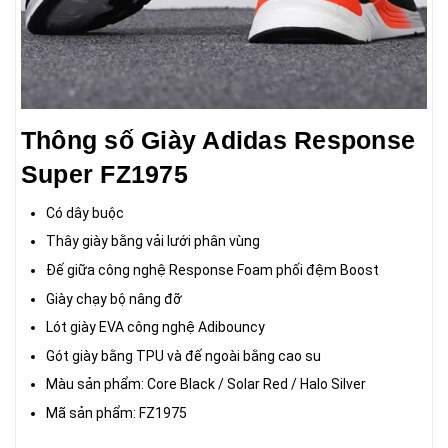
Thông số Giày Adidas Response
Super FZ1975
Có dây buộc
Thây giày bằng vải lưới phân vùng
Đế giữa công nghệ Response Foam phối đệm Boost
Giày chạy bộ nâng đỡ
Lót giày EVA công nghệ Adibouncy
Gót giày bằng TPU và đế ngoài bằng cao su
Màu sản phẩm: Core Black / Solar Red / Halo Silver
Mã sản phẩm: FZ1975