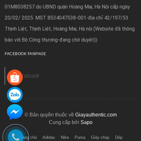
01M8038257 do UBND quận Hoàng Mai, Hà Nội cấp ngày
20/02/ 2025. MST 8534047538-001-địa chỉ 42/197/53
Thịnh Liệt, Thịnh Liệt, Hoàng Mai, Hà nội (Website đã thông
báo với Bộ Công thương-đang chờ duyệt)
)
FACEBOOK FANPAGE
Facebook
© Bản quyền thuộc về
Giayauthentic.com
Cung cấp bởi
Sapo
Trang chủ
Adidas
Nike
Puma
Giày chạy
Dép