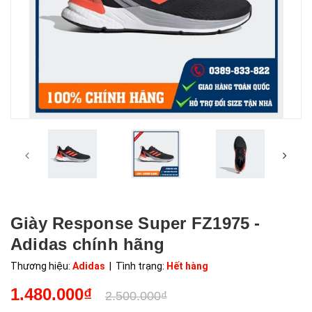
Giày Response Super FZ1975 -
Adidas chính hãng
Thương hiệu:
Adidas
| Tình trạng:
Hết hàng
1.480.000₫
2.500.000₫