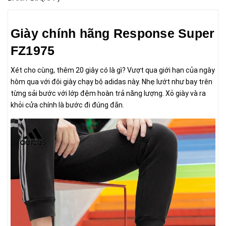
Giày chính hãng Response Super
FZ1975
Xét cho cùng, thêm 20 giây có là gì? Vượt qua giới hạn của ngày
hôm qua với đôi giày chạy bộ adidas này. Nhẹ lướt như bay trên
từng sải bước với lớp đệm hoàn trả năng lượng. Xỏ giày và ra
khỏi cửa chính là bước đi đúng đắn.