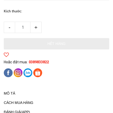
Kích thước:
-
+
HẾT HÀNG
Hoặc đặt mua:
0389833822
MÔ TẢ
CÁCH MUA HÀNG
ĐÁNH GIÁ(APP)