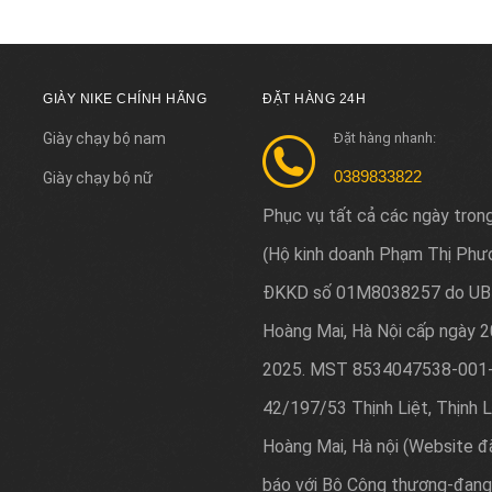
GIÀY NIKE CHÍNH HÃNG
ĐẶT HÀNG 24H
Giày chạy bộ nam
Đặt hàng nhanh:
0389833822
Giày chạy bộ nữ
Phục vụ tất cả các ngày tron
Hộ kinh doanh Phạm Thị Phư
(
ĐKKD số 01M8038257 do UB
Hoàng Mai, Hà Nội cấp ngày 
2025. MST 8534047538-001-
42/197/53 Thịnh Liệt, Thịnh L
Hoàng Mai, Hà nội (Website đ
báo với Bộ Công thương-đang