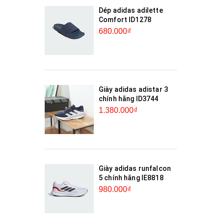
Dép adidas adilette
Comfort ID1278
680.000₫
Giày adidas adistar 3
chính hãng ID3744
1.380.000₫
Giày adidas runfalcon
5 chính hãng IE8818
980.000₫