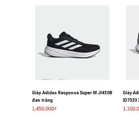
Giày Adidas Response Super M JI4308
Giày Ad
đen trắng
ID7333
1.450.000₫
1.100.