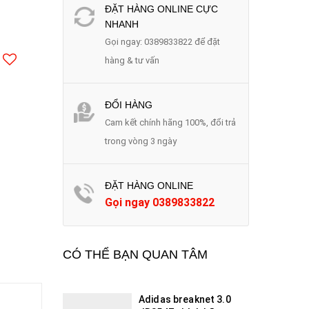
ĐẶT HÀNG ONLINE CỰC
NHANH
Gọi ngay: 0389833822 để đặt
hàng & tư vấn
ĐỔI HÀNG
Cam kết chính hãng 100%, đổi trả
trong vòng 3 ngày
ĐẶT HÀNG ONLINE
Gọi ngay
0389833822
CÓ THỂ BẠN QUAN TÂM
Adidas breaknet 3.0