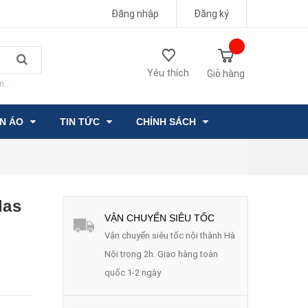
Đăng nhập
Đăng ký
Yêu thích
Giỏ hàng
n...
ẦN ÁO
TIN TỨC
CHÍNH SÁCH
das
VẬN CHUYỂN SIÊU TỐC
Vận chuyển siêu tốc nội thành Hà
Nội trong 2h. Giao hàng toàn
quốc 1-2 ngày