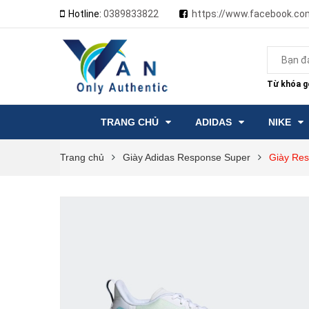
Hotline:
0389833822
https://www.facebook.co
Từ khóa gợ
TRANG CHỦ
ADIDAS
NIKE
Trang chủ
Giày Adidas Response Super
Giày Res