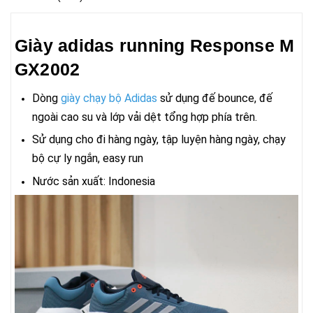
Giày adidas running Response M
GX2002
Dòng
giày chạy bộ Adidas
sử dụng đế bounce, đế
ngoài cao su và lớp vải dệt tổng hợp phía trên.
Sử dụng cho đi hàng ngày, tập luyện hàng ngày, chạy
bộ cự ly ngắn, easy run
Nước sản xuất: Indonesia