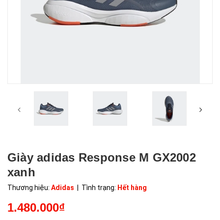
Giày adidas Response M GX2002
xanh
Thương hiệu:
Adidas
| Tình trạng:
Hết hàng
1.480.000₫