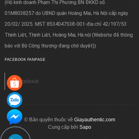
Hộ kinh doanh Phạm Thị Phương BN ĐKKD số
(
01M8038257 do UBND quận Hoàng Mai, Hà Nội cấp ngày
20/02/ 2025. MST 8534047538-001-địa chỉ 42/197/53
Thịnh Liệt, Thịnh Liệt, Hoàng Mai, Hà nội (Website đã thông
báo với Bộ Công thương-đang chờ duyệt)
)
FACEBOOK FANPAGE
Facebook
© Bản quyền thuộc về
Giayauthentic.com
Cung cấp bởi
Sapo