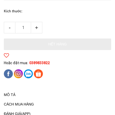
Kích thước:
-
+
HẾT HÀNG
Hoặc đặt mua:
0389833822
MÔ TẢ
CÁCH MUA HÀNG
ĐÁNH GIÁ(APP)