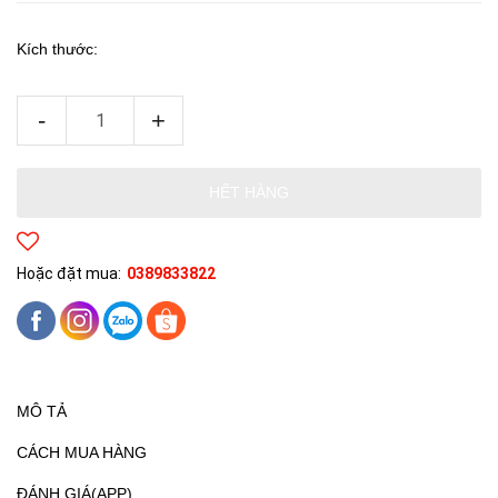
Kích thước:
-
+
HẾT HÀNG
Hoặc đặt mua:
0389833822
MÔ TẢ
CÁCH MUA HÀNG
ĐÁNH GIÁ(APP)