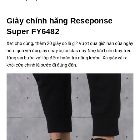
Giày chính hãng Reseponse
Super FY6482
Xét cho cùng, thêm 20 giây có là gì? Vượt qua giới hạn của ngày
hôm qua với đôi giày chạy bộ adidas này. Nhẹ lướt như bay trên
từng sải bước với lớp đệm hoàn trả năng lượng. Xỏ giày và ra
khỏi cửa chính là bước đi đúng đắn.