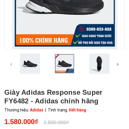
Giày Adidas Response Super
FY6482 - Adidas chính hãng
Thương hiệu:
Adidas
| Tình trạng:
Hết hàng
1.580.000₫
2.500.000₫