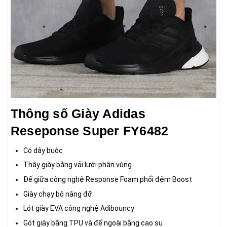
Thông số Giày Adidas
Reseponse Super FY6482
Có dây buộc
Thây giày bằng vải lưới phân vùng
Đế giữa công nghệ Response Foam phối đệm Boost
Giày chạy bộ nâng đỡ
Lót giày EVA công nghệ Adibouncy
Gót giày bằng TPU và đế ngoài bằng cao su