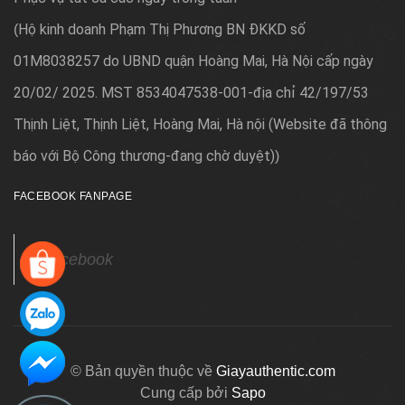
Hộ kinh doanh Phạm Thị Phương BN ĐKKD số
(
01M8038257 do UBND quận Hoàng Mai, Hà Nội cấp ngày
20/02/ 2025. MST 8534047538-001-địa chỉ 42/197/53
Thịnh Liệt, Thịnh Liệt, Hoàng Mai, Hà nội (Website đã thông
báo với Bộ Công thương-đang chờ duyệt)
)
FACEBOOK FANPAGE
Facebook
© Bản quyền thuộc về
Giayauthentic.com
Cung cấp bởi
Sapo