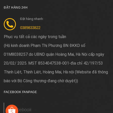
ĐẶT HÀNG 24H
Đặt hàng nhanh:
0389833822
Phục vụ tất cả các ngày trong tuần
Hộ kinh doanh Phạm Thị Phương BN ĐKKD số
(
01M8038257 do UBND quận Hoàng Mai, Hà Nội cấp ngày
20/02/ 2025. MST 8534047538-001-địa chỉ 42/197/53
Thịnh Liệt, Thịnh Liệt, Hoàng Mai, Hà nội (Website đã thông
báo với Bộ Công thương-đang chờ duyệt)
)
FACEBOOK FANPAGE
Facebook