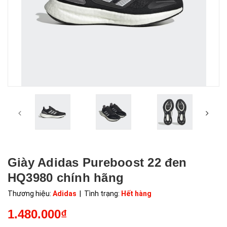
Giày Adidas Pureboost 22 đen
HQ3980 chính hãng
Thương hiệu:
Adidas
| Tình trạng:
Hết hàng
1.480.000₫