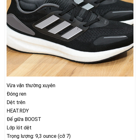
Vừa vặn thường xuyên
Đóng ren
Dệt trên
HEAT.RDY
Đế giữa BOOST
Lớp lót dệt
Trọng lượng: 9,3 ounce (cỡ 7)