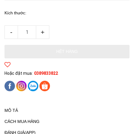
Kích thước:
-
+
HẾT HÀNG
Hoặc đặt mua:
0389833822
MÔ TẢ
CÁCH MUA HÀNG
ĐÁNH GIÁ(APP)