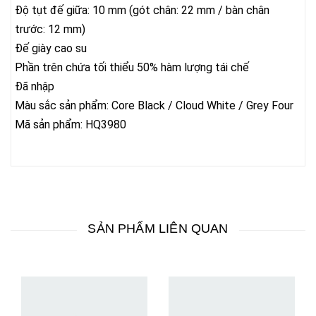
Độ tụt đế giữa: 10 mm (gót chân: 22 mm / bàn chân
trước: 12 mm)
Đế giày cao su
Phần trên chứa tối thiểu 50% hàm lượng tái chế
Đã nhập
Màu sắc sản phẩm: Core Black / Cloud White / Grey Four
Mã sản phẩm: HQ3980
SẢN PHẨM LIÊN QUAN