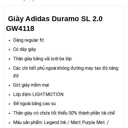
Giày Adidas Duramo SL 2.0
GW4118
Dáng regular fit
Có dây giày
Thân giày bằng vải lưới ba lớp
Các chi tiết phủ ngoài không đường may tạo độ nâng
đỡ
Gót giày mềm mại
Lớp đệm LIGHTMOTION
Đế ngoài bằng cao su
Thân giày có chứa tối thiểu 50% thành phần tái chế
Màu sản phẩm: Legend Ink / Matt Purple Met. /