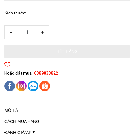
Kích thước:
-
+
HẾT HÀNG
Hoặc đặt mua:
0389833822
MÔ TẢ
CÁCH MUA HÀNG
ĐÁNH GIÁ(APP)