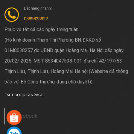
Đặt hàng nhanh:
0389833822
Phục vụ tất cả các ngày trong tuần
Hộ kinh doanh Phạm Thị Phương BN ĐKKD số
(
01M8038257 do UBND quận Hoàng Mai, Hà Nội cấp ngày
20/02/ 2025. MST 8534047538-001-địa chỉ 42/197/53
Thịnh Liệt, Thịnh Liệt, Hoàng Mai, Hà nội (Website đã thông
báo với Bộ Công thương-đang chờ duyệt)
)
FACEBOOK FANPAGE
Facebook