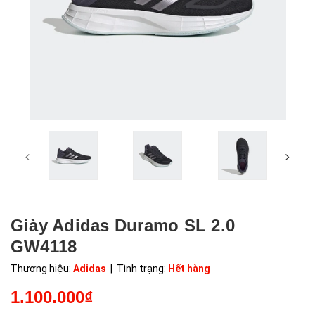
Giày Adidas Duramo SL 2.0
GW4118
Thương hiệu:
Adidas
| Tình trạng:
Hết hàng
1.100.000₫