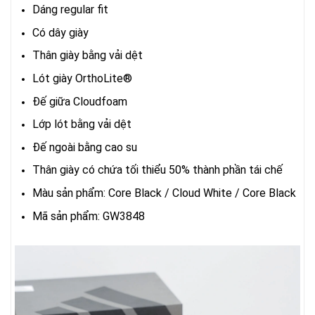
Dáng regular fit
Có dây giày
Thân giày bằng vải dệt
Lót giày OrthoLite®
Đế giữa Cloudfoam
Lớp lót bằng vải dệt
Đế ngoài bằng cao su
Thân giày có chứa tối thiểu 50% thành phần tái chế
Màu sản phẩm: Core Black / Cloud White / Core Black
Mã sản phẩm: GW3848