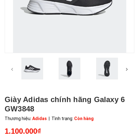
Giày Adidas chính hãng Galaxy 6
GW3848
Thương hiệu:
Adidas
| Tình trạng:
Còn hàng
1.100.000₫