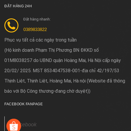
ĐẶT HÀNG 24H
Đặt hàng nhanh:
0389833822
Phục vụ tất cả các ngày trong tuần
Hộ kinh doanh Phạm Thị Phương BN ĐKKD số
(
01M8038257 do UBND quận Hoàng Mai, Hà Nội cấp ngày
20/02/ 2025. MST 8534047538-001-địa chỉ 42/197/53
Thịnh Liệt, Thịnh Liệt, Hoàng Mai, Hà nội (Website đã thông
báo với Bộ Công thương-đang chờ duyệt)
)
FACEBOOK FANPAGE
Facebook