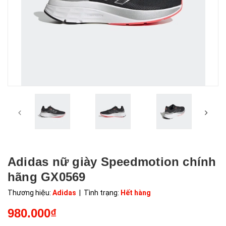
Adidas nữ giày Speedmotion chính
hãng GX0569
Thương hiệu:
Adidas
| Tình trạng:
Hết hàng
980.000₫