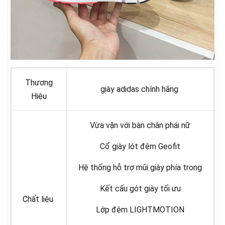
Thương
giày adidas chính hãng
Hiệu
Vừa vặn với bàn chân phái nữ
Cổ giày lót đệm Geofit
Hệ thống hỗ trợ mũi giày phía trong
Kết cấu gót giày tối ưu
Chất liệu
Lớp đệm LIGHTMOTION