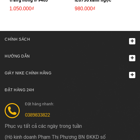
1.050.000₫
980.000₫
CHÍNH SÁCH
HƯỚNG DẪN
GIÀY NIKE CHÍNH HÃNG
ĐẶT HÀNG 24H
Đặt hàng nhanh:
0389833822
Phục vụ tất cả các ngày trong tuần
Hộ kinh doanh Phạm Thị Phương BN ĐKKD số
(