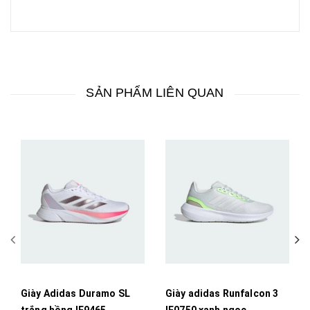
SẢN PHẨM LIÊN QUAN
Giày Adidas Duramo SL
Giày adidas Runfalcon 3
trắng hồng IF9465
IE0750 xanh ngọc