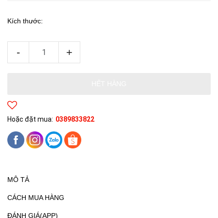
Kích thước:
-
+
HẾT HÀNG
Hoặc đặt mua:
0389833822
MÔ TẢ
CÁCH MUA HÀNG
ĐÁNH GIÁ(APP)