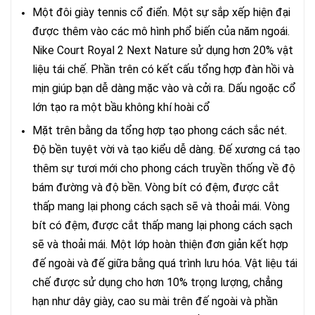
Một đôi giày tennis cổ điển. Một sự sắp xếp hiện đại
được thêm vào các mô hình phổ biến của năm ngoái.
Nike Court Royal 2 Next Nature sử dụng hơn 20% vật
liệu tái chế. Phần trên có kết cấu tổng hợp đàn hồi và
mịn giúp bạn dễ dàng mặc vào và cởi ra. Dấu ngoặc cổ
lớn tạo ra một bầu không khí hoài cổ
Mặt trên bằng da tổng hợp tạo phong cách sắc nét.
Độ bền tuyệt vời và tạo kiểu dễ dàng. Đế xương cá tạo
thêm sự tươi mới cho phong cách truyền thống về độ
bám đường và độ bền. Vòng bít có đệm, được cắt
thấp mang lại phong cách sạch sẽ và thoải mái. Vòng
bít có đệm, được cắt thấp mang lại phong cách sạch
sẽ và thoải mái. Một lớp hoàn thiện đơn giản kết hợp
đế ngoài và đế giữa bằng quá trình lưu hóa. Vật liệu tái
chế được sử dụng cho hơn 10% trọng lượng, chẳng
hạn như dây giày, cao su mài trên đế ngoài và phần