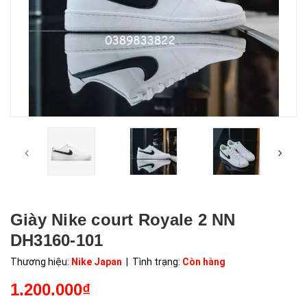
Giày Nike court Royale 2 NN
DH3160-101
Thương hiệu:
Nike Japan
| Tình trạng:
Còn hàng
1.200.000₫