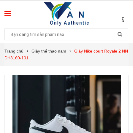
Trang chủ
Giày thể thao nam
Giày Nike court Royale 2 NN
DH3160-101