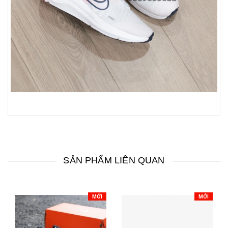
SẢN PHẨM LIÊN QUAN
MỚI
MỚI