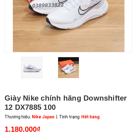
Giày Nike chính hãng Downshifter
12 DX7885 100
Thương hiệu:
Nike Japan
| Tình trạng:
Hết hàng
1.180.000₫