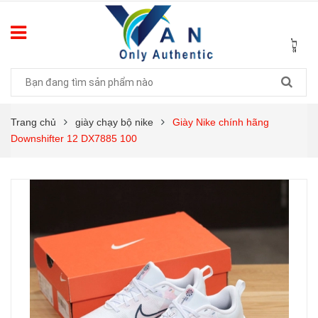
Trang chủ
giày chạy bộ nike
Giày Nike chính hãng
Downshifter 12 DX7885 100