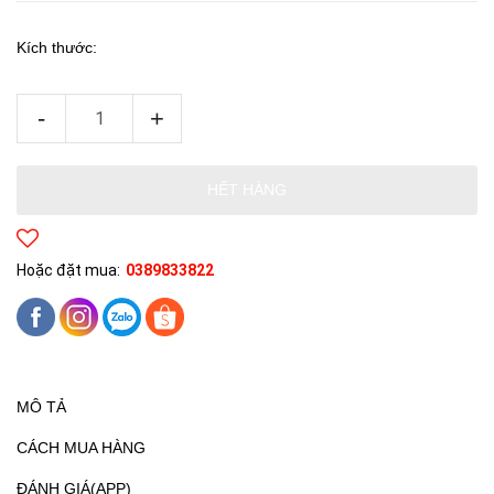
Kích thước:
-
+
HẾT HÀNG
Hoặc đặt mua:
0389833822
MÔ TẢ
CÁCH MUA HÀNG
ĐÁNH GIÁ(APP)