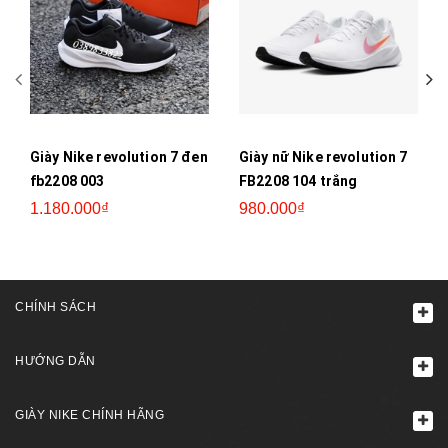
Giày Nike revolution 7 đen
Giày nữ Nike revolution 7
fb2208 003
FB2208 104 trắng
1.180.000₫
980.000₫
CHÍNH SÁCH
HƯỚNG DẪN
GIÀY NIKE CHÍNH HÃNG