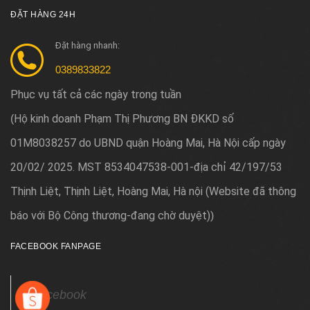
ĐẶT HÀNG 24H
Đặt hàng nhanh:
0389833822
Phục vụ tất cả các ngày trong tuần
Hộ kinh doanh Phạm Thị Phương BN ĐKKD số
(
01M8038257 do UBND quận Hoàng Mai, Hà Nội cấp ngày
20/02/ 2025. MST 8534047538-001-địa chỉ 42/197/53
Thịnh Liệt, Thịnh Liệt, Hoàng Mai, Hà nội (Website đã thông
báo với Bộ Công thương-đang chờ duyệt)
)
FACEBOOK FANPAGE
Facebook