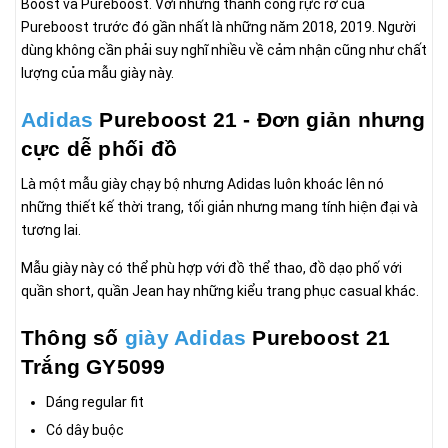
Boost và Pureboost. Với những thành công rực rỡ của
Pureboost trước đó gần nhất là những năm 2018, 2019. Người
dùng không cần phải suy nghĩ nhiều về cảm nhận cũng như chất
lượng của mẫu giày này.
Adidas
Pureboost 21 - Đơn giản nhưng
cực dễ phối đồ
Là một mẫu giày chạy bộ nhưng Adidas luôn khoác lên nó
những thiết kế thời trang, tối giản nhưng mang tính hiện đại và
tương lai.
Mẫu giày này có thể phù hợp với đồ thể thao, đồ dạo phố với
quần short, quần Jean hay những kiểu trang phục casual khác.
Thông số
giày Adidas
Pureboost 21
Trắng GY5099
Dáng regular fit
Có dây buộc