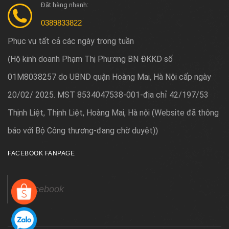
Đặt hàng nhanh:
0389833822
Phục vụ tất cả các ngày trong tuần
Hộ kinh doanh Phạm Thị Phương BN ĐKKD số
(
01M8038257 do UBND quận Hoàng Mai, Hà Nội cấp ngày
20/02/ 2025. MST 8534047538-001-địa chỉ 42/197/53
Thịnh Liệt, Thịnh Liệt, Hoàng Mai, Hà nội (Website đã thông
báo với Bộ Công thương-đang chờ duyệt)
)
FACEBOOK FANPAGE
Facebook