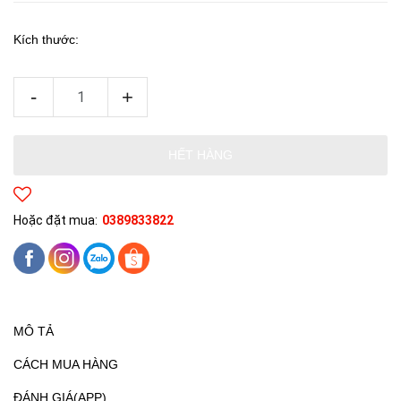
Kích thước:
-
+
HẾT HÀNG
Hoặc đặt mua:
0389833822
MÔ TẢ
CÁCH MUA HÀNG
ĐÁNH GIÁ(APP)