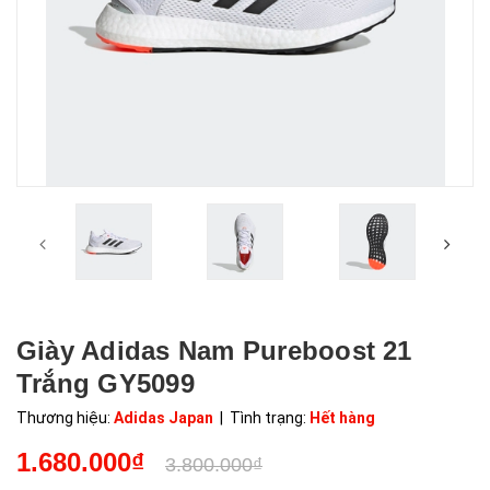
Giày Adidas Nam Pureboost 21
Trắng GY5099
Thương hiệu:
Adidas Japan
| Tình trạng:
Hết hàng
1.680.000₫
3.800.000₫