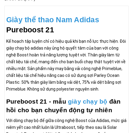
Giày thể thao Nam Adidas
Pureboost 21
Kế hoạch tập luyện chỉ có hiệu quả khi bạn nỗ lực thực hiện. Đôi
giày chạy bộ adidas này ủng hộ quyết tâm của bạn với công
nghệ Boost hoàn trả năng lượng tuyệt vời. Thân giày làm từ
chất liệu tái chế, mang đến cho bạn buổi chạy thật tuyệt vời về
nhiều mặt. Sản phẩm này may bằng vải công nghệ Primeblue,
chất liệu tái chế hiệu năng cao có sử dụng sợi Parley Ocean
Plastic. 50% thân giày làm bằng vải dệt, 75% vải dệt bằng sợi
Primeblue. Không sử dụng polyester nguyên sinh.
Pureboost 21 - mẫu
giày chạy bộ
đàn
hồi cho bạn chuyển động tự nhiên
Với dòng chạy bộ đế giữa công nghệ Boost của Adidas, mức giá
niêm yết cao nhất luôn là Ultraboost, tiếp theo sau là Solar