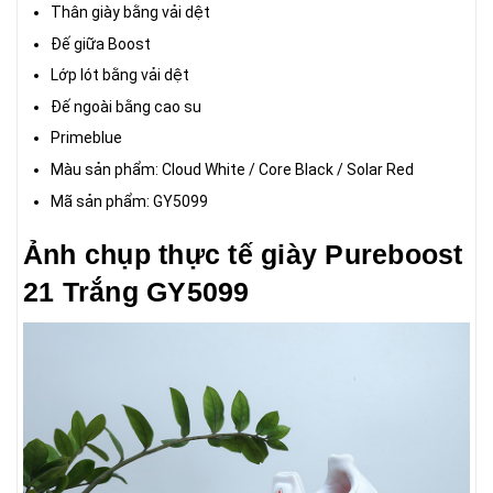
Thân giày bằng vải dệt
Đế giữa Boost
Lớp lót bằng vải dệt
Đế ngoài bằng cao su
Primeblue
Màu sản phẩm: Cloud White / Core Black / Solar Red
Mã sản phẩm: GY5099
Ảnh chụp thực tế giày Pureboost
21 Trắng GY5099