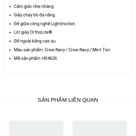
Cảm giác nhẹ nhàng
Giày chạy bộ đa năng
Đế giữa công nghệ Lightmotion
Lót giày OrthoLite®
Đế ngoài bằng cao su
Màu sản phẩm: Crew Navy / Crew Navy / Mint Ton
Mã sản phẩm: H04626
SẢN PHẨM LIÊN QUAN