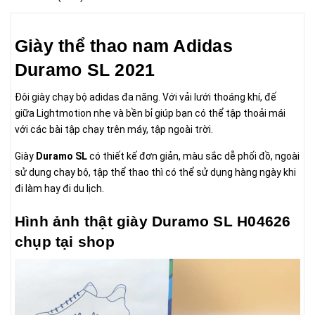
Giày thể thao nam Adidas
Duramo SL 2021
Đôi giày chạy bộ adidas đa năng. Với vải lưới thoáng khí, đế
giữa Lightmotion nhẹ và bền bỉ giúp bạn có thể tập thoải mái
với các bài tập chạy trên máy, tập ngoài trời.
Giày
Duramo SL
có thiết kế đơn giản, màu sắc dễ phối đồ, ngoài
sử dụng chạy bộ, tập thể thao thì có thể sử dụng hàng ngày khi
đi làm hay đi du lịch.
Hình ảnh thật giày Duramo SL H04626
chụp tại shop