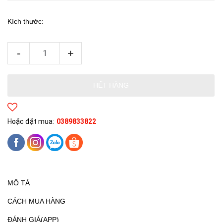
Kích thước:
-
+
HẾT HÀNG
Hoặc đặt mua:
0389833822
MÔ TẢ
CÁCH MUA HÀNG
ĐÁNH GIÁ(APP)