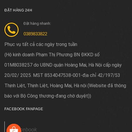
ĐẶT HÀNG 24H
Đặt hàng nhanh:
0389833822
Phục vụ tất cả các ngày trong tuần
Hộ kinh doanh Phạm Thị Phương BN ĐKKD số
(
01M8038257 do UBND quận Hoàng Mai, Hà Nội cấp ngày
20/02/ 2025. MST 8534047538-001-địa chỉ 42/197/53
Thịnh Liệt, Thịnh Liệt, Hoàng Mai, Hà nội (Website đã thông
báo với Bộ Công thương-đang chờ duyệt)
)
FACEBOOK FANPAGE
Facebook