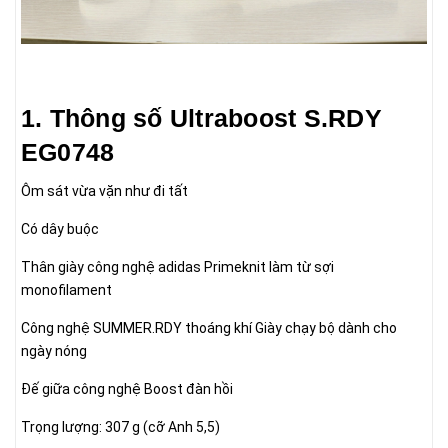
1. Thông số Ultraboost S.RDY
EG0748
Ôm sát vừa vặn như đi tất
Có dây buộc
Thân giày công nghệ adidas Primeknit làm từ sợi
monofilament
Công nghệ SUMMER.RDY thoáng khí Giày chạy bộ dành cho
ngày nóng
Đế giữa công nghệ Boost đàn hồi
Trọng lượng: 307 g (cỡ Anh 5,5)