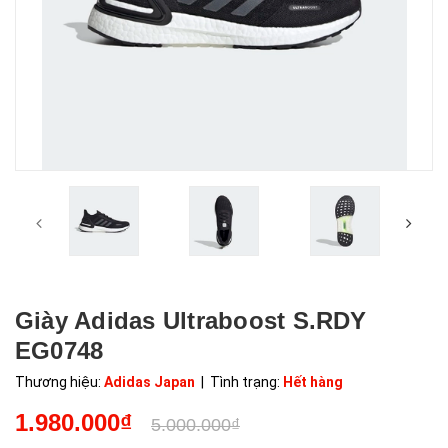
Giày Adidas Ultraboost S.RDY
EG0748
Thương hiệu:
Adidas Japan
| Tình trạng:
Hết hàng
1.980.000₫
5.000.000₫