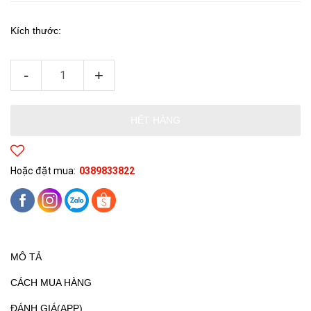
Kích thước:
-
+
HẾT HÀNG
Hoặc đặt mua:
0389833822
MÔ TẢ
CÁCH MUA HÀNG
ĐÁNH GIÁ(APP)