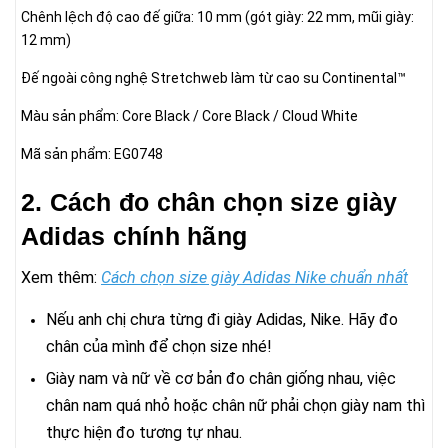
Chênh lệch độ cao đế giữa: 10 mm (gót giày: 22 mm, mũi giày:
12 mm)
Đế ngoài công nghệ Stretchweb làm từ cao su Continental™
Màu sản phẩm: Core Black / Core Black / Cloud White
Mã sản phẩm: EG0748
2. Cách đo chân chọn size giày
Adidas chính hãng
Xem thêm:
Cách chọn size giày Adidas Nike chuẩn nhất
Nếu anh chị chưa từng đi giày Adidas, Nike. Hãy đo
chân của mình để chọn size nhé!
Giày nam và nữ về cơ bản đo chân giống nhau, việc
chân nam quá nhỏ hoặc chân nữ phải chọn giày nam thì
thực hiện đo tương tự nhau.