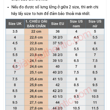
Nếu đo được số lưng lửng ở giữa 2 size, thì anh chị
hãy lấy size to hơn để đảm bảo thoải mái nhất.