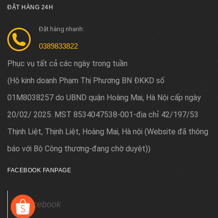
ĐẶT HÀNG 24H
Đặt hàng nhanh:
0389833822
Phục vụ tất cả các ngày trong tuần
Hộ kinh doanh Phạm Thị Phương BN ĐKKD số
(
01M8038257 do UBND quận Hoàng Mai, Hà Nội cấp ngày
20/02/ 2025. MST 8534047538-001-địa chỉ 42/197/53
Thịnh Liệt, Thịnh Liệt, Hoàng Mai, Hà nội (Website đã thông
báo với Bộ Công thương-đang chờ duyệt)
)
FACEBOOK FANPAGE
Facebook