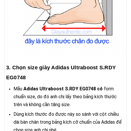
3. Chọn size giày Adidas Ultraboost S.RDY
EG0748
Mẫu
Adidas Ultraboost S.RDY EG0748 có
form
chuẩn size, do đó anh chị lấy theo bảng kích thước
trên và không cần tăng size.
Dùng kích thước đo được này so sánh với cột chiều
dài bàn chân trong bảng kích cỡ chuẩn của Adidas để
chọn size anh chị nhé.