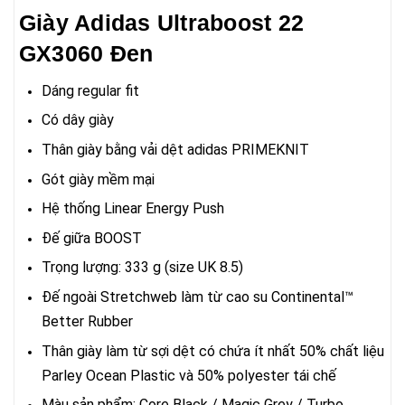
Giày Adidas Ultraboost 22
GX3060 Đen
Dáng regular fit
Có dây giày
Thân giày bằng vải dệt adidas PRIMEKNIT
Gót giày mềm mại
Hệ thống Linear Energy Push
Đế giữa BOOST
Trọng lượng: 333 g (size UK 8.5)
Đế ngoài Stretchweb làm từ cao su Continental™
Better Rubber
Thân giày làm từ sợi dệt có chứa ít nhất 50% chất liệu
Parley Ocean Plastic và 50% polyester tái chế
Màu sản phẩm: Core Black / Magic Grey / Turbo