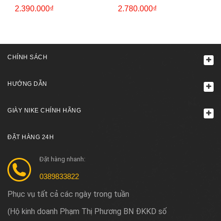
2.390.000₫
2.780.000₫
CHÍNH SÁCH
HƯỚNG DẪN
GIÀY NIKE CHÍNH HÃNG
ĐẶT HÀNG 24H
Đặt hàng nhanh:
0389833822
Phục vụ tất cả các ngày trong tuần
Hộ kinh doanh Phạm Thị Phương BN ĐKKD số
(