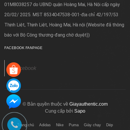
01M8038257 do UBND quận Hoàng Mai, Hà Nội cấp ngày
20/02/ 2025. MST 8534047538-001-địa chỉ 42/197/53
Thịnh Liệt, Thịnh Liệt, Hoàng Mai, Hà nội (Website đã thông
báo với Bộ Công thương-đang chờ duyệt)
)
FACEBOOK FANPAGE
Facebook
© Bản quyền thuộc về
Giayauthentic.com
Cung cấp bởi
Sapo
Trang chủ
Adidas
Nike
Puma
Giày chạy
Dép