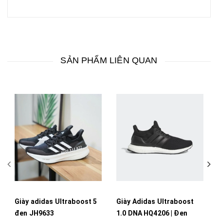
SẢN PHẨM LIÊN QUAN
Giày adidas Ultraboost 5
Giày Adidas Ultraboost
đen JH9633
1.0 DNA HQ4206 | Đen