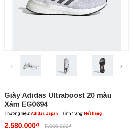
Giày Adidas Ultraboost 20 màu
Xám EG0694
Thương hiệu:
Adidas Japan
| Tình trạng:
Hết hàng
2.580.000₫
5.000.000₫