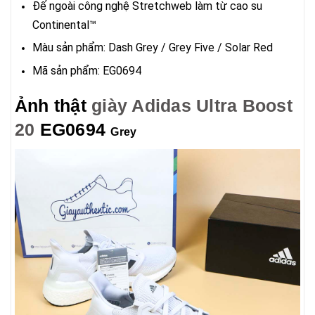
Đế ngoài công nghệ Stretchweb làm từ cao su
Continental™
Màu sản phẩm: Dash Grey / Grey Five / Solar Red
Mã sản phẩm: EG0694
Ảnh thật
giày Adidas Ultra Boost
20
EG0694
Grey