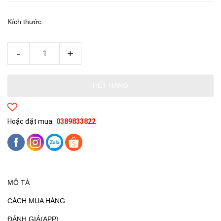
Kích thước:
-
+
HẾT HÀNG
Hoặc đặt mua:
0389833822
MÔ TẢ
CÁCH MUA HÀNG
ĐÁNH GIÁ(APP)