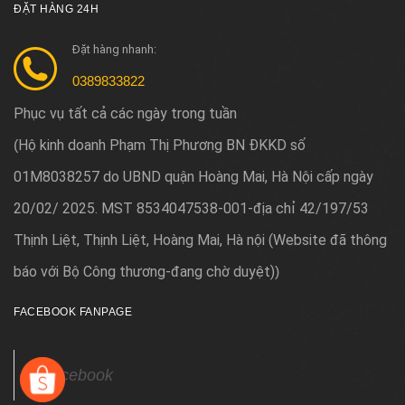
ĐẶT HÀNG 24H
Đặt hàng nhanh:
0389833822
Phục vụ tất cả các ngày trong tuần
Hộ kinh doanh Phạm Thị Phương BN ĐKKD số
(
01M8038257 do UBND quận Hoàng Mai, Hà Nội cấp ngày
20/02/ 2025. MST 8534047538-001-địa chỉ 42/197/53
Thịnh Liệt, Thịnh Liệt, Hoàng Mai, Hà nội (Website đã thông
báo với Bộ Công thương-đang chờ duyệt)
)
FACEBOOK FANPAGE
Facebook