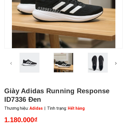
Giày Adidas Running Response
ID7336 Đen
Thương hiệu:
Adidas
| Tình trạng:
Hết hàng
1.180.000₫