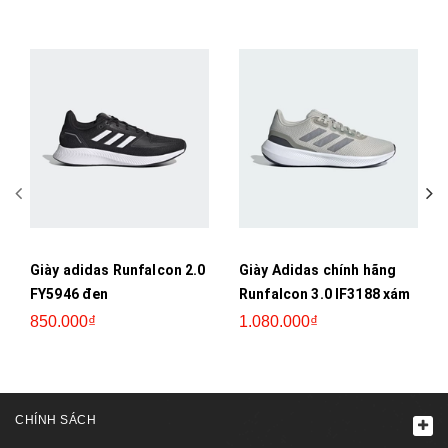
Giày adidas Runfalcon 2.0
Giày Adidas chính hãng
FY5946 đen
Runfalcon 3.0 IF3188 xám
850.000₫
1.080.000₫
CHÍNH SÁCH