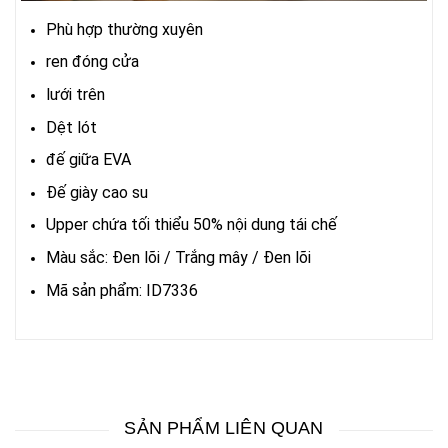
Phù hợp thường xuyên
ren đóng cửa
lưới trên
Dệt lót
đế giữa EVA
Đế giày cao su
Upper chứa tối thiểu 50% nội dung tái chế
Màu sắc: Đen lõi / Trắng mây / Đen lõi
Mã sản phẩm: ID7336
SẢN PHẨM LIÊN QUAN