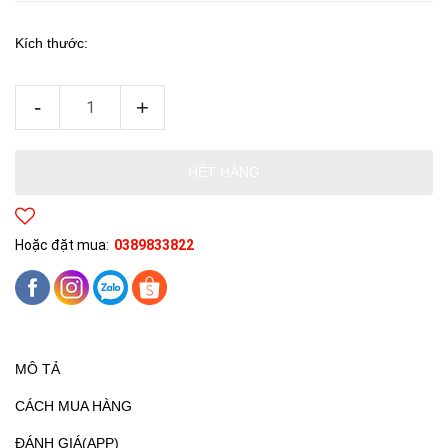
Kích thước:
-
+
HẾT HÀNG
Hoặc đặt mua:
0389833822
MÔ TẢ
CÁCH MUA HÀNG
ĐÁNH GIÁ(APP)