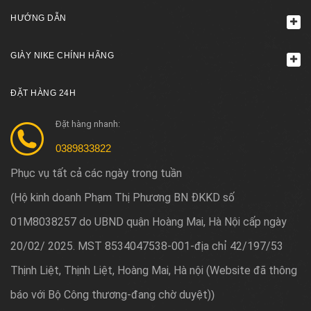
HƯỚNG DẪN
GIÀY NIKE CHÍNH HÃNG
ĐẶT HÀNG 24H
Đặt hàng nhanh:
0389833822
Phục vụ tất cả các ngày trong tuần
Hộ kinh doanh Phạm Thị Phương BN ĐKKD số
(
01M8038257 do UBND quận Hoàng Mai, Hà Nội cấp ngày
20/02/ 2025. MST 8534047538-001-địa chỉ 42/197/53
Thịnh Liệt, Thịnh Liệt, Hoàng Mai, Hà nội (Website đã thông
báo với Bộ Công thương-đang chờ duyệt)
)