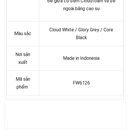
Đế giữa có đệm Cloudfoam và đế
ngoài bằng cao su
Cloud White / Glory Grey / Core
Màu sắc
Black
Nơi sản
Made in Indonesia
xuất
Mã sản
FW6126
phẩm