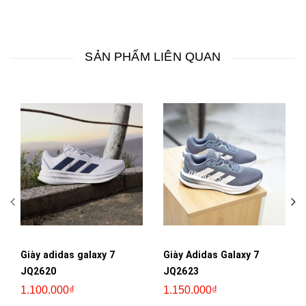
SẢN PHẨM LIÊN QUAN
Giày adidas galaxy 7
Giày Adidas Galaxy 7
JQ2620
JQ2623
1.100.000₫
1.150.000₫