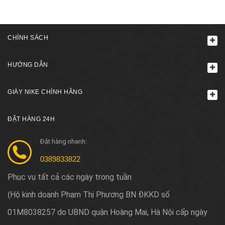
CHÍNH SÁCH
HƯỚNG DẪN
GIÀY NIKE CHÍNH HÃNG
ĐẶT HÀNG 24H
Đặt hàng nhanh:
0389833822
Phục vụ tất cả các ngày trong tuần
Hộ kinh doanh Phạm Thị Phương BN ĐKKD số
(
01M8038257 do UBND quận Hoàng Mai, Hà Nội cấp ngày