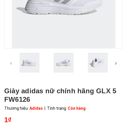
Giày adidas nữ chính hãng GLX 5
FW6126
Thương hiệu:
Adidas
| Tình trạng:
Còn hàng
1₫