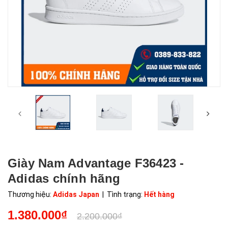
Giày Nam Advantage F36423 -
Adidas chính hãng
Thương hiệu:
Adidas Japan
| Tình trạng:
Hết hàng
1.380.000₫
2.200.000₫