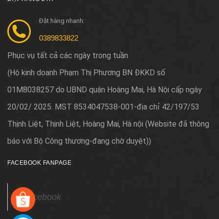
Đặt hàng nhanh:
0389833822
Phục vụ tất cả các ngày trong tuần
Hộ kinh doanh Phạm Thị Phương BN ĐKKD số
(
01M8038257 do UBND quận Hoàng Mai, Hà Nội cấp ngày
20/02/ 2025. MST 8534047538-001-địa chỉ 42/197/53
Thịnh Liệt, Thịnh Liệt, Hoàng Mai, Hà nội (Website đã thông
báo với Bộ Công thương-đang chờ duyệt)
)
FACEBOOK FANPAGE
Facebook