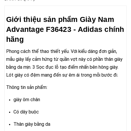
Giới thiệu sản phẩm Giày Nam
Advantage F36423 - Adidas chính
hãng
Phong cách thể thao thiết yếu. Với kiểu dáng đơn giản,
mẫu giày lấy cảm hứng từ quần vợt này có phần thân giày
bằng da mịn. 3 Sọc đục lỗ tạo điểm nhấn bên hông giày.
Lót giày có đệm mang đến sự êm ái trong mỗi bước đi.
Thông tin sản phẩm:
giày ôm chân
Có dây buộc
Thân giày bằng da