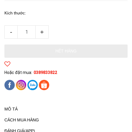
Kích thước:
-
+
HẾT HÀNG
Hoặc đặt mua:
0389833822
MÔ TẢ
CÁCH MUA HÀNG
ĐÁNH GIÁ(APP)