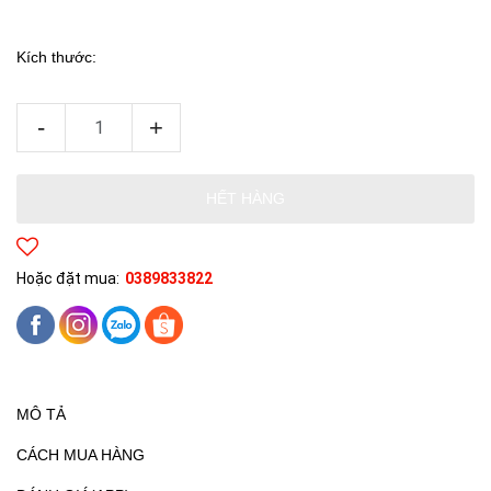
Kích thước:
-
+
HẾT HÀNG
Hoặc đặt mua:
0389833822
MÔ TẢ
CÁCH MUA HÀNG