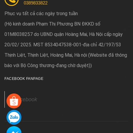
0389833822
Phục vụ tất cả các ngày trong tuần
Hộ kinh doanh Phạm Thị Phương BN ĐKKD số
(
01M8038257 do UBND quận Hoàng Mai, Hà Nội cấp ngày
20/02/ 2025. MST 8534047538-001-địa chỉ 42/197/53
Thịnh Liệt, Thịnh Liệt, Hoàng Mai, Hà nội (Website đã thông
báo với Bộ Công thương-đang chờ duyệt)
)
FACEBOOK FANPAGE
Facebook