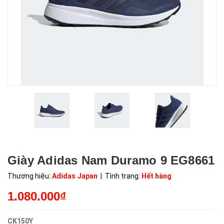
Giày Adidas Nam Duramo 9 EG8661
Thương hiệu:
Adidas Japan
| Tình trạng:
Hết hàng
1.080.000₫
CK150Y