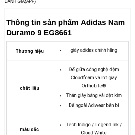
ĐÁNH GIÁ(APP)
Thông tin sản phẩm Adidas Nam
Duramo 9 EG8661
giày adidas chính hãng
Thương hiệu
Đế giữa công nghệ đệm
Cloudfoam và lót giày
OrthoLite®
chất liệu
Thân giày bằng vải dệt kim
Đế ngoài Adiwear bền bỉ
Tech Indigo / Legend Ink /
màu sắc
Cloud White