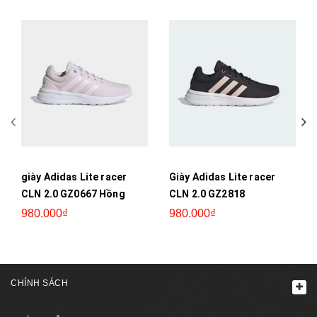
giày Adidas Lite racer
Giày Adidas Lite racer
CLN 2.0 GZ0667 Hồng
CLN 2.0 GZ2818
980.000₫
980.000₫
CHÍNH SÁCH