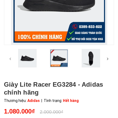
Giày Lite Racer EG3284 - Adidas
chính hãng
Thương hiệu:
Adidas
| Tình trạng:
Hết hàng
1.080.000₫
2.000.000₫