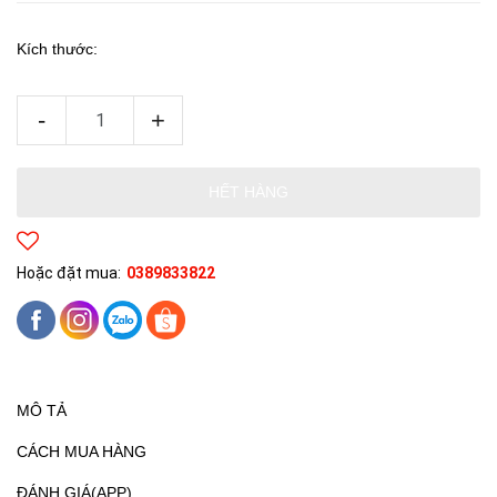
Kích thước:
-
+
HẾT HÀNG
Hoặc đặt mua:
0389833822
MÔ TẢ
CÁCH MUA HÀNG
ĐÁNH GIÁ(APP)