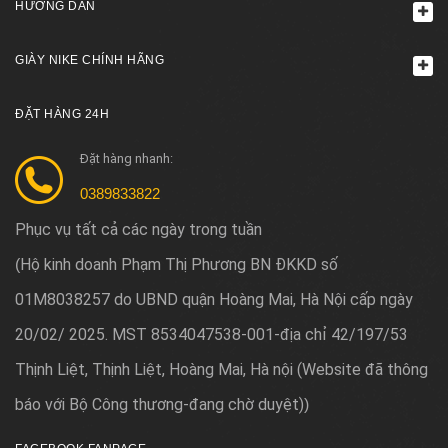
HƯỚNG DẪN
GIÀY NIKE CHÍNH HÃNG
ĐẶT HÀNG 24H
Đặt hàng nhanh:
0389833822
Phục vụ tất cả các ngày trong tuần
Hộ kinh doanh Phạm Thị Phương BN ĐKKD số
(
01M8038257 do UBND quận Hoàng Mai, Hà Nội cấp ngày
20/02/ 2025. MST 8534047538-001-địa chỉ 42/197/53
Thịnh Liệt, Thịnh Liệt, Hoàng Mai, Hà nội (Website đã thông
báo với Bộ Công thương-đang chờ duyệt)
)