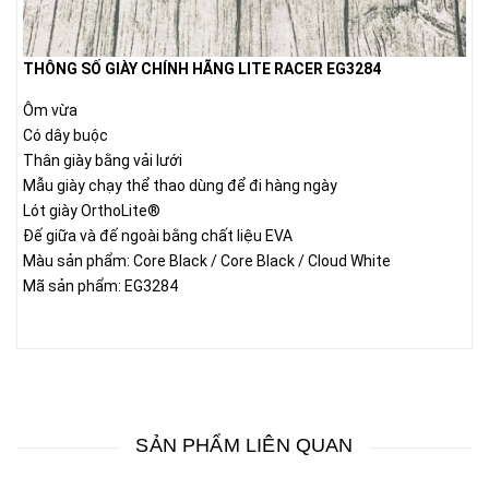
THÔNG SỐ GIÀY CHÍNH HÃNG LITE RACER EG3284
Ôm vừa
Có dây buộc
Thân giày bằng vải lưới
Mẫu giày chạy thể thao dùng để đi hàng ngày
Lót giày OrthoLite®
Đế giữa và đế ngoài bằng chất liệu EVA
Màu sản phẩm: Core Black / Core Black / Cloud White
Mã sản phẩm: EG3284
SẢN PHẨM LIÊN QUAN