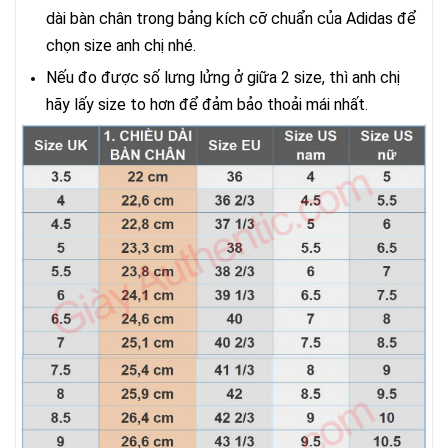
dài bàn chân trong bảng kích cỡ chuẩn của Adidas để
chọn size anh chị nhé.
Nếu đo được số lưng lửng ở giữa 2 size, thì anh chị
hãy lấy size to hơn để đảm bảo thoải mái nhất.