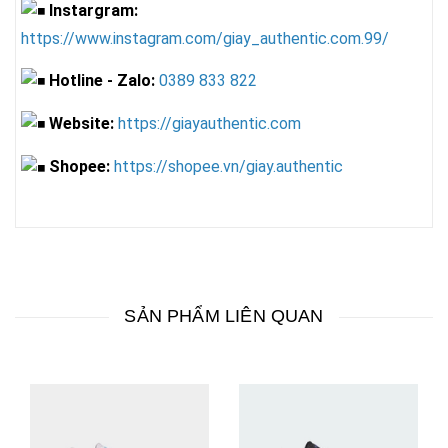
Instargram:
https://www.instagram.com/giay_authentic.com.99/
Hotline - Zalo:
0389 833 822
Website:
https://giayauthentic.com
Shopee:
https://shopee.vn/giay.authentic
SẢN PHẨM LIÊN QUAN