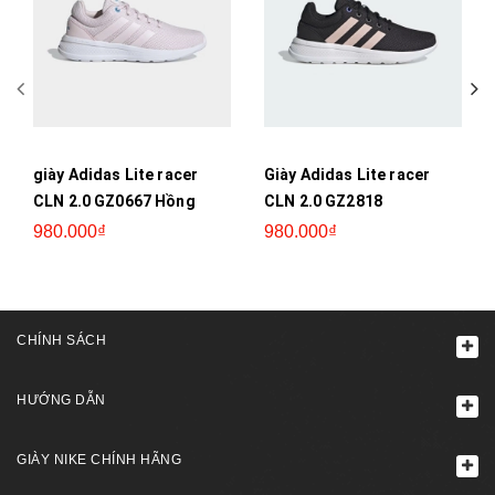
giày Adidas Lite racer
Giày Adidas Lite racer
CLN 2.0 GZ0667 Hồng
CLN 2.0 GZ2818
980.000₫
980.000₫
CHÍNH SÁCH
HƯỚNG DẪN
GIÀY NIKE CHÍNH HÃNG