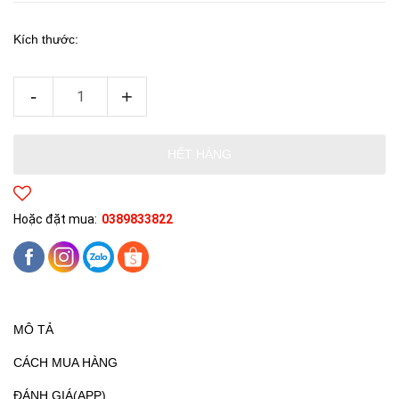
Kích thước:
-
+
HẾT HÀNG
Hoặc đặt mua:
0389833822
MÔ TẢ
CÁCH MUA HÀNG
ĐÁNH GIÁ(APP)