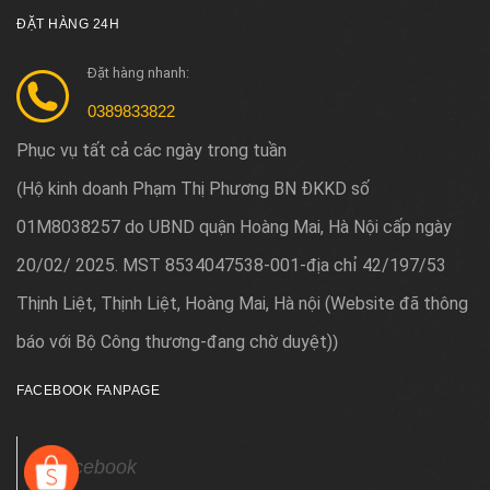
ĐẶT HÀNG 24H
Đặt hàng nhanh:
0389833822
Phục vụ tất cả các ngày trong tuần
Hộ kinh doanh Phạm Thị Phương BN ĐKKD số
(
01M8038257 do UBND quận Hoàng Mai, Hà Nội cấp ngày
20/02/ 2025. MST 8534047538-001-địa chỉ 42/197/53
Thịnh Liệt, Thịnh Liệt, Hoàng Mai, Hà nội (Website đã thông
báo với Bộ Công thương-đang chờ duyệt)
)
FACEBOOK FANPAGE
Facebook