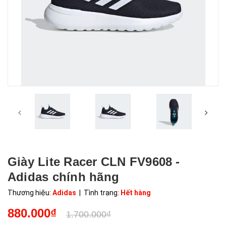
Giày Lite Racer CLN FV9608 -
Adidas chính hãng
Thương hiệu:
Adidas
| Tình trạng:
Hết hàng
880.000₫
1.700.000₫