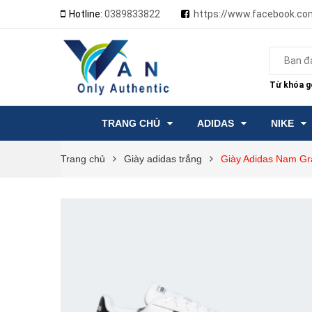
Hotline:
0389833822
https://www.facebook.co
Từ khóa gợ
TRANG CHỦ
ADIDAS
NIKE
Trang chủ
Giày adidas trắng
Giày Adidas Nam Gr