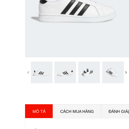
MÔ TẢ
CÁCH MUA HÀNG
ĐÁNH GIÁ