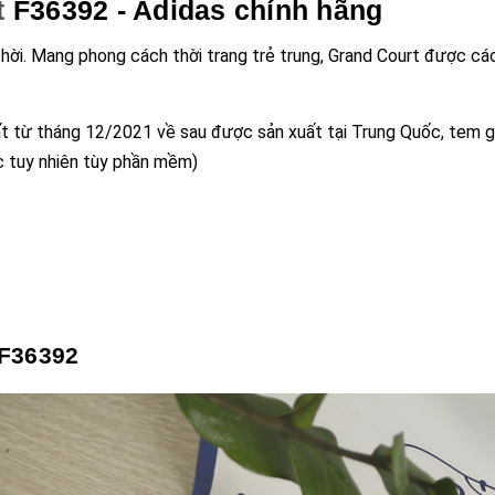
t
F36392 - Adidas chính hãng
thời. Mang phong cách thời trang trẻ trung, Grand Court được cá
uất từ tháng 12/2021 về sau được sản xuất tại Trung Quốc, tem g
c tuy nhiên tùy phần mềm)
F36392