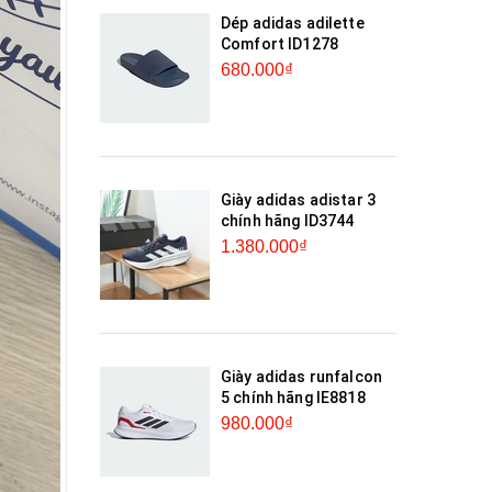
Dép adidas adilette
Comfort ID1278
680.000₫
Giày adidas adistar 3
chính hãng ID3744
1.380.000₫
Giày adidas runfalcon
5 chính hãng IE8818
980.000₫