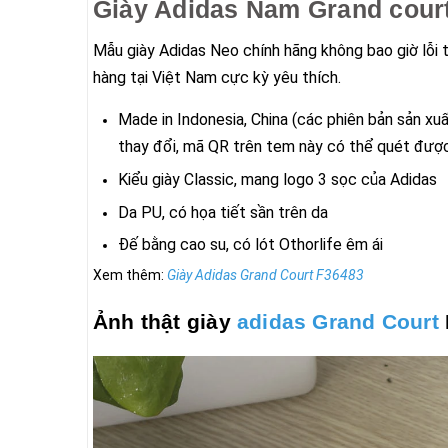
Giày Adidas Nam
Grand cour
Mẫu giày Adidas Neo chính hãng không bao giờ lỗi 
hàng tại Việt Nam cực kỳ yêu thích.
Made in Indonesia, China (các phiên bản sản x
thay đổi, mã QR trên tem này có thể quét đượ
Kiểu giày Classic, mang logo 3 sọc của Adidas
Da PU, có họa tiết sần trên da
Đế bằng cao su, có lót Othorlife êm ái
Xem thêm:
Giày Adidas Grand Court F36483
Ảnh thật giày
adidas Grand Court