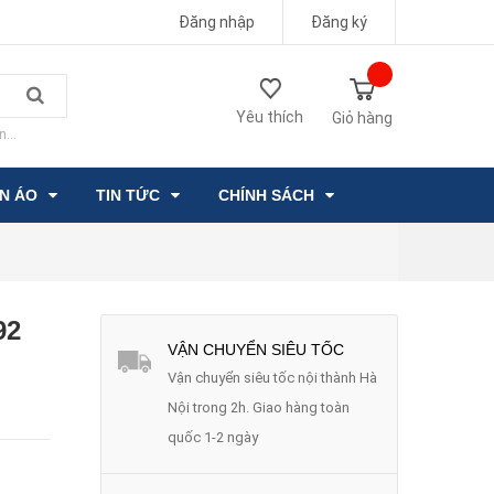
Đăng nhập
Đăng ký
Yêu thích
Giỏ hàng
n...
ẦN ÁO
TIN TỨC
CHÍNH SÁCH
92
VẬN CHUYỂN SIÊU TỐC
Vận chuyển siêu tốc nội thành Hà
Nội trong 2h. Giao hàng toàn
quốc 1-2 ngày