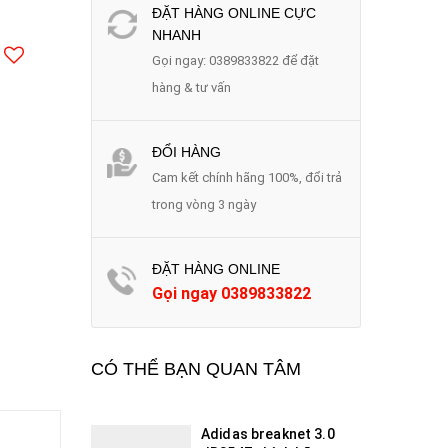
ĐẶT HÀNG ONLINE CỰC
NHANH
Gọi ngay: 0389833822 để đặt
hàng & tư vấn
ĐỔI HÀNG
Cam kết chính hãng 100%, đổi trả
trong vòng 3 ngày
ĐẶT HÀNG ONLINE
Gọi ngay
0389833822
CÓ THỂ BẠN QUAN TÂM
Adidas breaknet 3.0