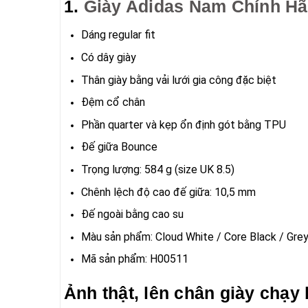
1.
Giày Adidas Nam Chính H
Dáng regular fit
Có dây giày
Thân giày bằng vải lưới gia công đặc biệt
Đệm cổ chân
Phần quarter và kẹp ổn định gót bằng TPU
Đế giữa Bounce
Trọng lượng: 584 g (size UK 8.5)
Chênh lệch độ cao đế giữa: 10,5 mm
Đế ngoài bằng cao su
Màu sản phẩm: Cloud White / Core Black / Grey
Mã sản phẩm: H00511
Ảnh thật, lên chân giày chạ