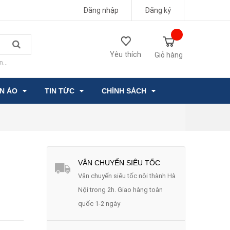
Đăng nhập
Đăng ký
Yêu thích
Giỏ hàng
n...
ẦN ÁO
TIN TỨC
CHÍNH SÁCH
VẬN CHUYỂN SIÊU TỐC
Vận chuyển siêu tốc nội thành Hà
Nội trong 2h. Giao hàng toàn
quốc 1-2 ngày