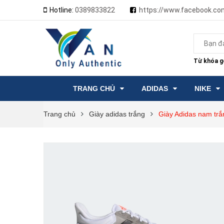
Hotline:
0389833822
https://www.facebook.co
Từ khóa gợ
TRANG CHỦ
ADIDAS
NIKE
Trang chủ
Giày adidas trắng
Giày Adidas nam tr