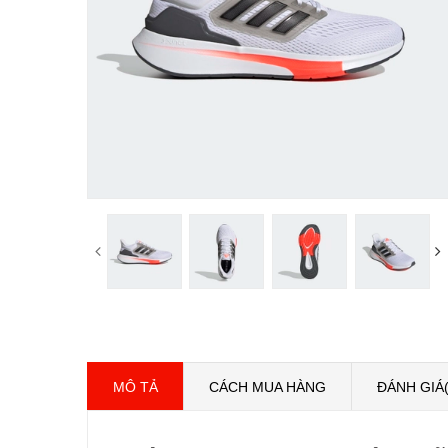
MÔ TẢ
CÁCH MUA HÀNG
ĐÁNH GIÁ