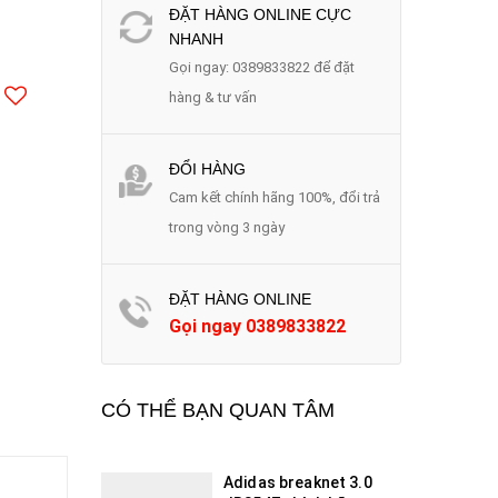
ĐẶT HÀNG ONLINE CỰC
NHANH
Gọi ngay: 0389833822 để đặt
hàng & tư vấn
ĐỔI HÀNG
Cam kết chính hãng 100%, đổi trả
trong vòng 3 ngày
ĐẶT HÀNG ONLINE
Gọi ngay
0389833822
CÓ THỂ BẠN QUAN TÂM
Adidas breaknet 3.0