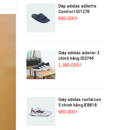
Dép adidas adilette
Comfort ID1278
680.000₫
Giày adidas adistar 3
chính hãng ID3744
1.380.000₫
Giày adidas runfalcon
5 chính hãng IE8818
980.000₫