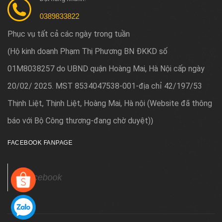
0389833822
Phục vụ tất cả các ngày trong tuần
Hộ kinh doanh Phạm Thị Phương BN ĐKKD số
(
01M8038257 do UBND quận Hoàng Mai, Hà Nội cấp ngày
20/02/ 2025. MST 8534047538-001-địa chỉ 42/197/53
Thịnh Liệt, Thịnh Liệt, Hoàng Mai, Hà nội (Website đã thông
báo với Bộ Công thương-đang chờ duyệt)
)
FACEBOOK FANPAGE
Facebook