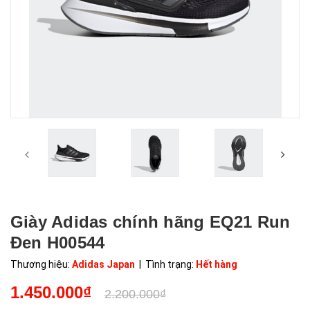
Giày Adidas chính hãng EQ21 Run
Đen H00544
Thương hiệu:
Adidas Japan
| Tình trạng:
Hết hàng
1.450.000₫
2.200.000₫