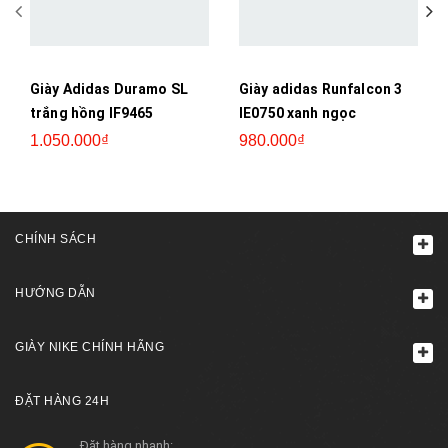
Giày Adidas Duramo SL
Giày adidas Runfalcon 3
trắng hồng IF9465
IE0750 xanh ngọc
1.050.000₫
980.000₫
CHÍNH SÁCH
HƯỚNG DẪN
GIÀY NIKE CHÍNH HÃNG
ĐẶT HÀNG 24H
Đặt hàng nhanh: