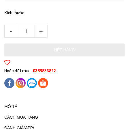
Kích thước:
-
+
HẾT HÀNG
Hoặc đặt mua:
0389833822
MÔ TẢ
CÁCH MUA HÀNG
ĐÁNH GIÁ(APP)