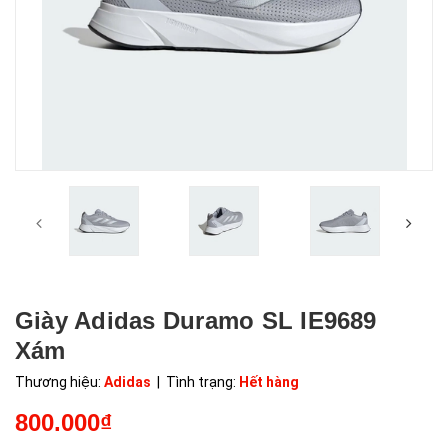
Giày Adidas Duramo SL IE9689
Xám
Thương hiệu:
Adidas
| Tình trạng:
Hết hàng
800.000₫