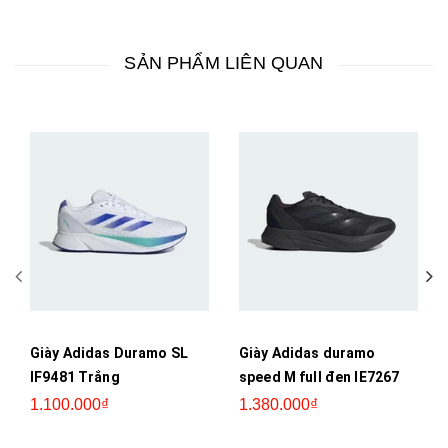
SẢN PHẨM LIÊN QUAN
Giày Adidas Duramo SL
Giày Adidas duramo
IF9481 Trắng
speed M full đen IE7267
1.100.000₫
1.380.000₫