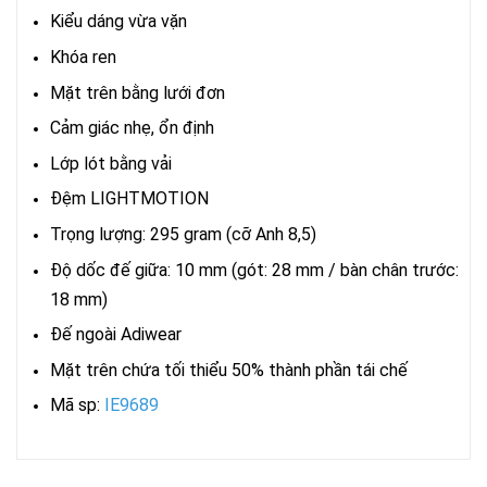
Kiểu dáng vừa vặn
Khóa ren
Mặt trên bằng lưới đơn
Cảm giác nhẹ, ổn định
Lớp lót bằng vải
Đệm LIGHTMOTION
Trọng lượng: 295 gram (cỡ Anh 8,5)
Độ dốc đế giữa: 10 mm (gót: 28 mm / bàn chân trước:
18 mm)
Đế ngoài Adiwear
Mặt trên chứa tối thiểu 50% thành phần tái chế
Mã sp:
IE9689