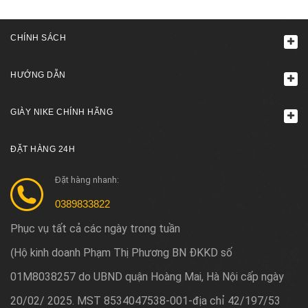
CHÍNH SÁCH
HƯỚNG DẪN
GIÀY NIKE CHÍNH HÃNG
ĐẶT HÀNG 24H
Đặt hàng nhanh:
0389833822
Phục vụ tất cả các ngày trong tuần
Hộ kinh doanh Phạm Thị Phương BN ĐKKD số
(
01M8038257 do UBND quận Hoàng Mai, Hà Nội cấp ngày
20/02/ 2025. MST 8534047538-001-địa chỉ 42/197/53