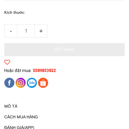
Kích thước:
-
+
HẾT HÀNG
Hoặc đặt mua:
0389833822
MÔ TẢ
CÁCH MUA HÀNG
ĐÁNH GIÁ(APP)