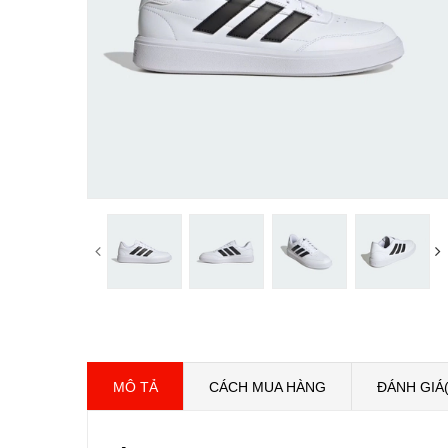
MÔ TẢ
CÁCH MUA HÀNG
ĐÁNH GIÁ