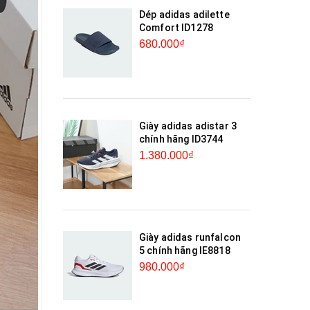
Dép adidas adilette
Comfort ID1278
680.000₫
Giày adidas adistar 3
chính hãng ID3744
1.380.000₫
Giày adidas runfalcon
5 chính hãng IE8818
980.000₫