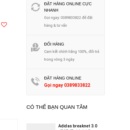
ĐẶT HÀNG ONLINE CỰC
NHANH
Gọi ngay: 0389833822 để đặt
hàng & tư vấn
ĐỔI HÀNG
Cam kết chính hãng 100%, đổi trả
trong vòng 3 ngày
ĐẶT HÀNG ONLINE
Gọi ngay
0389833822
CÓ THỂ BẠN QUAN TÂM
Adidas breaknet 3.0