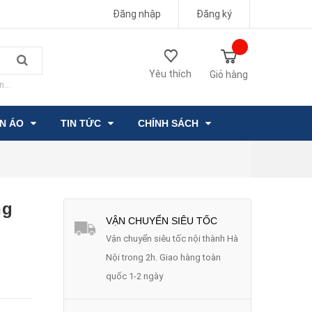
Đăng nhập
Đăng ký
Yêu thích
Giỏ hàng
n...
ẦN ÁO
TIN TỨC
CHÍNH SÁCH
ng
VẬN CHUYỂN SIÊU TỐC
Vận chuyển siêu tốc nội thành Hà
Nội trong 2h. Giao hàng toàn
quốc 1-2 ngày