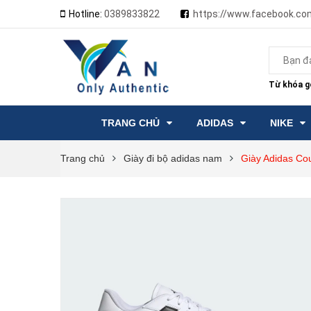
Hotline:
0389833822
https://www.facebook.co
Từ khóa gợ
TRANG CHỦ
ADIDAS
NIKE
Trang chủ
Giày đi bộ adidas nam
Giày Adidas Co