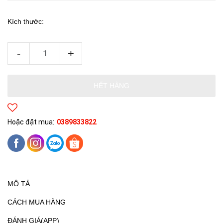
Kích thước:
-
+
HẾT HÀNG
Hoặc đặt mua:
0389833822
MÔ TẢ
CÁCH MUA HÀNG
ĐÁNH GIÁ(APP)