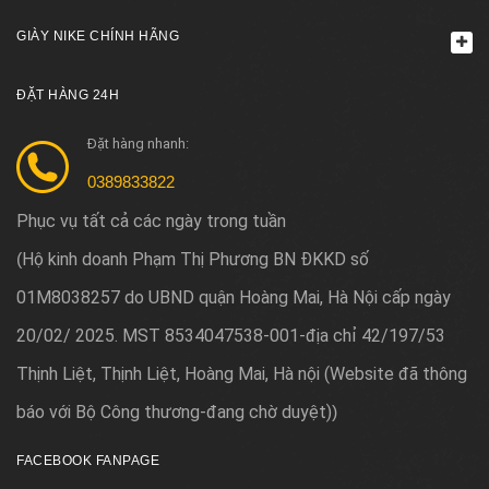
GIÀY NIKE CHÍNH HÃNG
ĐẶT HÀNG 24H
Đặt hàng nhanh:
0389833822
Phục vụ tất cả các ngày trong tuần
Hộ kinh doanh Phạm Thị Phương BN ĐKKD số
(
01M8038257 do UBND quận Hoàng Mai, Hà Nội cấp ngày
20/02/ 2025. MST 8534047538-001-địa chỉ 42/197/53
Thịnh Liệt, Thịnh Liệt, Hoàng Mai, Hà nội (Website đã thông
báo với Bộ Công thương-đang chờ duyệt)
)
FACEBOOK FANPAGE