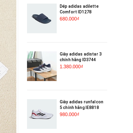
Dép adidas adilette
Comfort ID1278
680.000₫
Giày adidas adistar 3
chính hãng ID3744
1.380.000₫
Giày adidas runfalcon
5 chính hãng IE8818
980.000₫