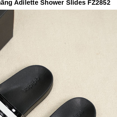
hãng Adilette Shower Slides FZ2852