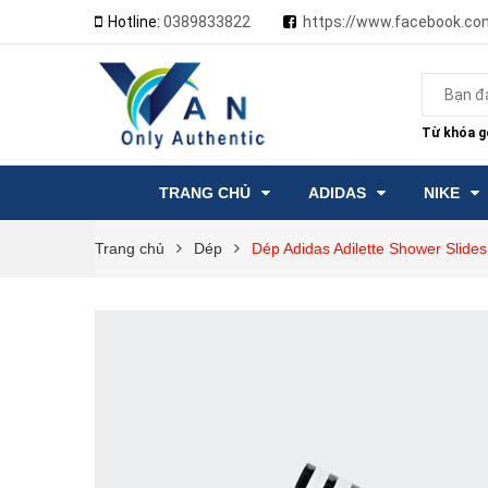
Hotline:
0389833822
https://www.facebook.co
Từ khóa gợ
TRANG CHỦ
ADIDAS
NIKE
Trang chủ
Dép
Dép Adidas Adilette Shower Slid