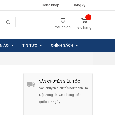
Đăng nhập
Đăng ký
Yêu thích
Giỏ hàng
n...
ẦN ÁO
TIN TỨC
CHÍNH SÁCH
VẬN CHUYỂN SIÊU TỐC
Vận chuyển siêu tốc nội thành Hà
Nội trong 2h. Giao hàng toàn
quốc 1-2 ngày