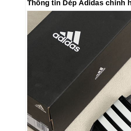
Thông tin Dép Adidas chính 