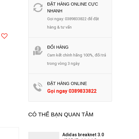
ĐẶT HÀNG ONLINE CỰC
NHANH
Gọi ngay: 0389833822 để đặt
hàng & tư vấn
ĐỔI HÀNG
Cam kết chính hãng 100%, đổi trả
trong vòng 3 ngày
ĐẶT HÀNG ONLINE
Gọi ngay
0389833822
CÓ THỂ BẠN QUAN TÂM
Adidas breaknet 3.0