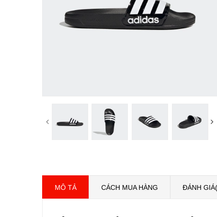
MÔ TẢ
CÁCH MUA HÀNG
ĐÁNH GIÁ