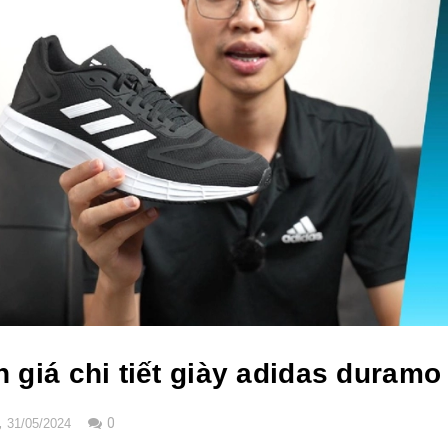
 giá chi tiết giày adidas duramo
,
0
31/05/2024