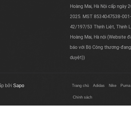
Hoàng Mai, Hà Nội cấp ngày 
2025. MST 8534047538-001-
42/197/53 Thịnh Liệt, Thịnh L
Hoàng Mai, Hà nội (Website đ
báo với Bộ Công thương-đang
duyệt)
)
ấp bởi
Sapo
Trang chủ
Adidas
Nike
Puma
Chính sách