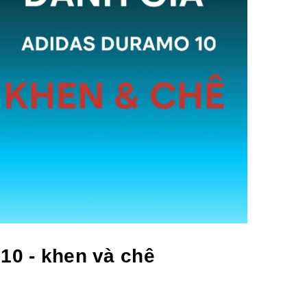
 10 - khen và chê