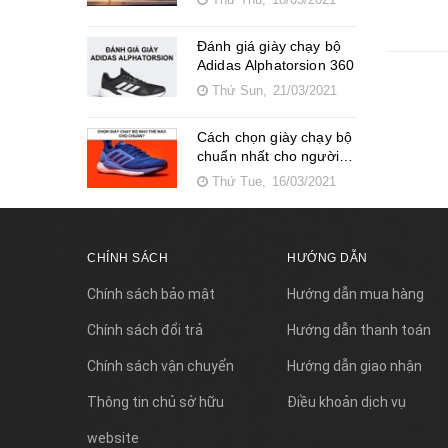
Đánh giá giày chạy bộ
Adidas Alphatorsion 360
Thứ Sun,
21/03/2021
Cách chọn giày chạy bộ
chuẩn nhất cho người
mới tập
Thứ Tue,
16/03/2021
CHÍNH SÁCH
HƯỚNG DẪN
Chính sách bảo mật
Hướng dẫn mua hàng
Chính sách đổi trả
Hướng dẫn thanh toán
Chính sách vận chuyển
Hướng dẫn giao nhận
Thông tin chủ sở hữu
Điều khoản dịch vụ
website