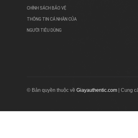
CHÍNH SÁCH BẢO VỆ
THÔNG TIN CÁ NHÂN CỦA
NGƯỜI TIÊU DÙNG
© Bản quyền thuộc về
Giayauthentic.com
|
Cung c